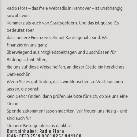
Radio Flora – das freie Webradio in Hannover – ist unabhängig
sowohl vom
Kommerz als auch von Staatsgeldern. Und das ist gut so. Es
bedeutet aber,
dass unsere Finanzen sehr auf Kante genäht sind. Wir
finanzieren uns ganz
überwiegend aus Mitgliedsbeiträgen und Zuschüssen für
Bildungsarbeit. Allen,
die uns auf diese Weise helfen, an dieser Stelle ein herzliches
Dankeschön!
Wenn Sie es gut finden, dass wir Menschen zu Wort kommen
lassen, die sonst
kein Gehör finden, dann prüfen Sie bitte für sich, ob Sie uns eine
kleine
Spende zukommen lassen möchten. Wir freuen uns riesig – und
sind auch für
kleinere Beträge überaus dankbar.
Kontoinhaber: Radio Flora
IBAN: DE33 2519 0001 0254 9441 00