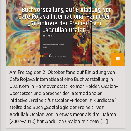
Buchvorstellung auf Einladung von
Café Rojava International Hannover:
„Soziologie der Freiheit“ von
Abdullah Öcalan
Kiumarz Naghipour
14.10.2020
Am Freitag den 2. Oktober fand auf Einladung von
Café Rojava International eine Buchvorstellung in
UJZ Korn in Hannover statt. Reimar Heider, Öcalan-
Übersetzer und Sprecher der Internationalen
Initiative „Freiheit für Öcalan–Frieden in Kurdistan“
stellte das Buch „Soziologie der Freiheit“ von
Abdullah Öcalan vor. In etwas mehr als drei Jahren
(2007–2010) hat Abdullah Öcalan mit dem […]