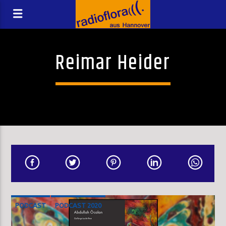
Reimar Heider
PODCAST
PODCAST 2020