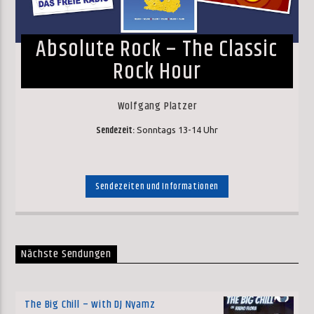
Absolute Rock – The Classic
Rock Hour
Wolfgang Platzer
Sendezeit:
Sonntags 13-14 Uhr
Sendezeiten und Informationen
Nächste Sendungen
The Big Chill – with DJ Nyamz