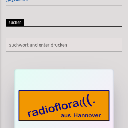
suchen