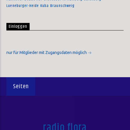
Lueneburger-Heide
Kuba
Braunschweig
Einloggen
nur für Mitglieder mit Zugangsdaten möglich
Seiten
radio flora