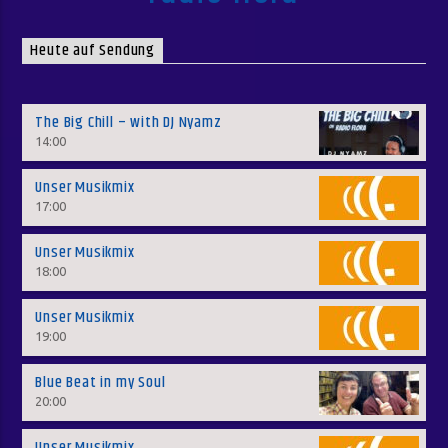
Heute auf Sendung
The Big Chill – with DJ Nyamz
14:00
Unser Musikmix
17:00
Unser Musikmix
18:00
Unser Musikmix
19:00
Blue Beat in my Soul
20:00
Unser Musikmix