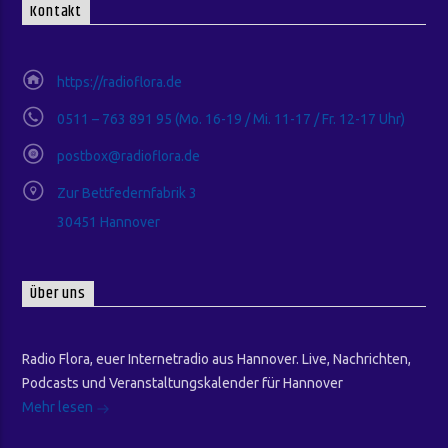
Kontakt
https://radioflora.de
0511 – 763 891 95 (Mo. 16-19 / Mi. 11-17 / Fr. 12-17 Uhr)
postbox@radioflora.de
Zur Bettfedernfabrik 3
30451 Hannover
Über uns
Radio Flora, euer Internetradio aus Hannover. Live, Nachrichten,
Podcasts und Veranstaltungskalender für Hannover
Mehr lesen