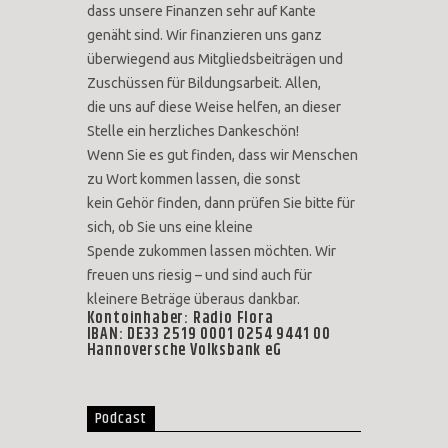
dass unsere Finanzen sehr auf Kante
genäht sind. Wir finanzieren uns ganz
überwiegend aus Mitgliedsbeiträgen und
Zuschüssen für Bildungsarbeit. Allen,
die uns auf diese Weise helfen, an dieser
Stelle ein herzliches Dankeschön!
Wenn Sie es gut finden, dass wir Menschen
zu Wort kommen lassen, die sonst
kein Gehör finden, dann prüfen Sie bitte für
sich, ob Sie uns eine kleine
Spende zukommen lassen möchten. Wir
freuen uns riesig – und sind auch für
kleinere Beträge überaus dankbar.
Kontoinhaber: Radio Flora
IBAN: DE33 2519 0001 0254 9441 00
Hannoversche Volksbank eG
Podcast