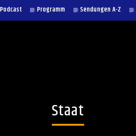
Podcast
Programm
Sendungen A-Z
Staat