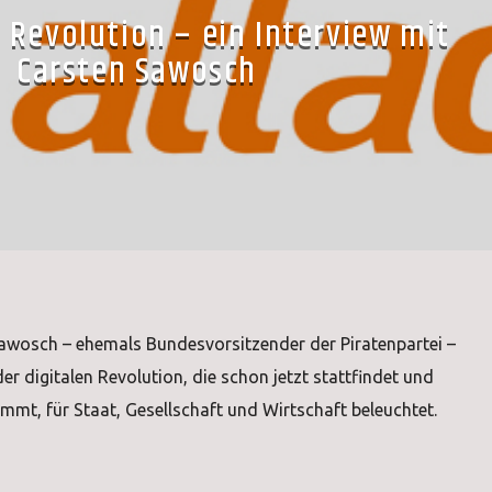
e Revolution – ein Interview mit
Carsten Sawosch
Sawosch – ehemals Bundesvorsitzender der Piratenpartei –
er digitalen Revolution, die schon jetzt stattfindet und
mt, für Staat, Gesellschaft und Wirtschaft beleuchtet.