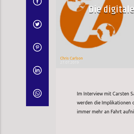
Die digital
Chris Carlson
27.07.2019
Im Interview mit Carsten 
werden die Implikationen d
immer mehr an Fahrt aufnim