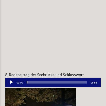
8. Redebeitrag der Seebrücke und Schlusswort
Audio-
00:00
08:55
Player