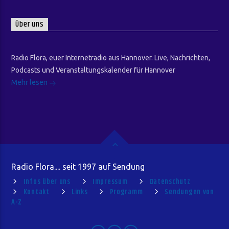
Über uns
Radio Flora, euer Internetradio aus Hannover. Live, Nachrichten,
Podcasts und Veranstaltungskalender für Hannover
Mehr lesen
Radio Flora.... seit 1997 auf Sendung
Infos über uns
Impressum
Datenschutz
Kontakt
Links
Programm
Sendungen von
A-Z