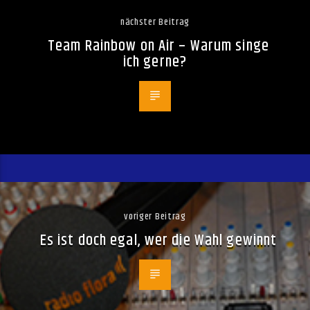
nächster Beitrag
Team Rainbow on Air – Warum singe
ich gerne?
voriger Beitrag
Es ist doch egal, wer die Wahl gewinnt