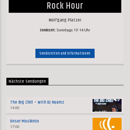
Rock Hour
Wolfgang Platzer
Sendezeit:
Sonntags 13-14 Uhr
Sendezeiten und Informationen
Nächste Sendungen
The Big Chill – with DJ Nyamz
14:00
Unser Musikmix
17:00