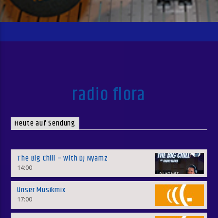
radio flora
Heute auf Sendung
The Big Chill – with DJ Nyamz
14:00
Unser Musikmix
17:00