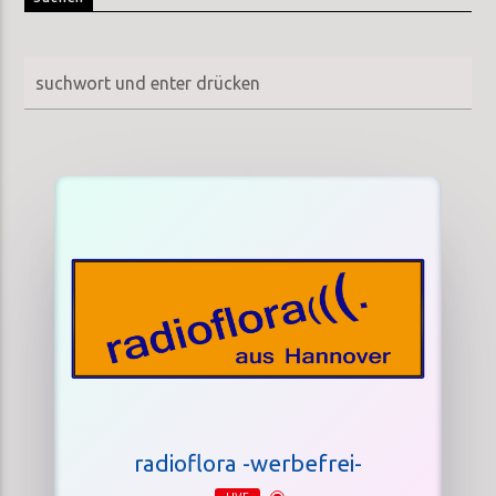
radioflora -werbefrei-