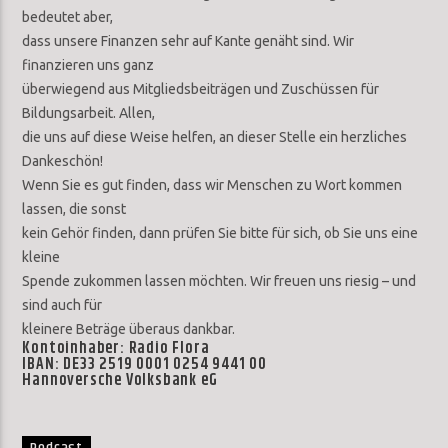
bedeutet aber,
dass unsere Finanzen sehr auf Kante genäht sind. Wir
finanzieren uns ganz
überwiegend aus Mitgliedsbeiträgen und Zuschüssen für
Bildungsarbeit. Allen,
die uns auf diese Weise helfen, an dieser Stelle ein herzliches
Dankeschön!
Wenn Sie es gut finden, dass wir Menschen zu Wort kommen
lassen, die sonst
kein Gehör finden, dann prüfen Sie bitte für sich, ob Sie uns eine
kleine
Spende zukommen lassen möchten. Wir freuen uns riesig – und
sind auch für
kleinere Beträge überaus dankbar.
Kontoinhaber: Radio Flora
IBAN: DE33 2519 0001 0254 9441 00
Hannoversche Volksbank eG