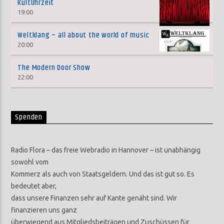
KultUhrzeit
19:00
Weltklang – all about the world of music
20:00
The Modern Door Show
22:00
Spenden
Radio Flora – das freie Webradio in Hannover – ist unabhängig
sowohl vom
Kommerz als auch von Staatsgeldern. Und das ist gut so. Es
bedeutet aber,
dass unsere Finanzen sehr auf Kante genäht sind. Wir
finanzieren uns ganz
überwiegend aus Mitgliedsbeiträgen und Zuschüssen für