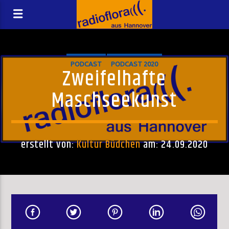
PODCAST
PODCAST 2020
Zweifelhafte
Maschseekunst
erstellt von:
Kultur Büdchen
am: 24.09.2020