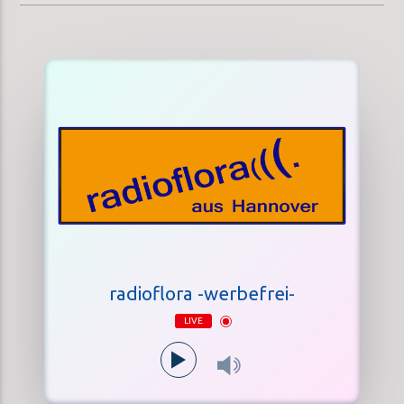
radioflora -werbefrei-
LIVE