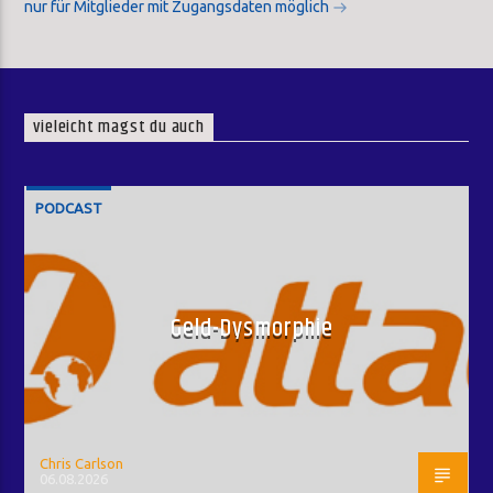
nur für Mitglieder mit Zugangsdaten möglich
vieleicht magst du auch
PODCAST
Geld-Dysmorphie
Chris Carlson
06.08.2026