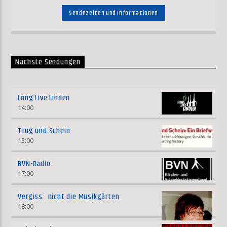
Sendezeiten und Informationen
Nächste Sendungen
Long Live Linden
14:00
Trug und Schein
15:00
BVN-Radio
17:00
Vergiss´ nicht die Musikgärten
18:00