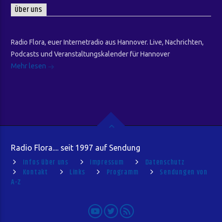
Über uns
Radio Flora, euer Internetradio aus Hannover. Live, Nachrichten,
Podcasts und Veranstaltungskalender für Hannover
Mehr lesen
Radio Flora.... seit 1997 auf Sendung
Infos über uns
Impressum
Datenschutz
Kontakt
Links
Programm
Sendungen von
A-Z