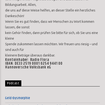
Bildungsarbeit. Allen,
die uns auf diese Weise helfen, an dieser Stelle ein herzliches
Dankeschön!
Wenn Sie es gut finden, dass wir Menschen zu Wort kommen
lassen, die sonst
kein Gehör finden, dann prüfen Sie bitte für sich, ob Sie uns eine
kleine
Spende zukommen lassen möchten. Wir freuen uns riesig – und
sind auch für
kleinere Beträge überaus dankbar.
Kontoinhaber: Radio Flora
IBAN: DE33 2519 0001 0254 9441 00
Hannoversche Volksbank eG
Podcast
Geld-Dysmorphie