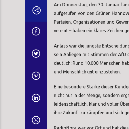
Am Donnerstag, den 30. Januar fan
aufgerufen von den Grünen Hannove
Parteien, Organisationen und Gewer
vereint – haben ein klares Zeichen 
Anlass war die jüngste Entscheidun
sein Anliegen mit Stimmen der AfD d
deutlich: Rund 10.000 Menschen hab
und Menschlichkeit einzustehen.
Eine besondere Stärke dieser Kundg
nicht nur in der Menge, sondern erg
leidenschaftlich, klar und voller Übe
ihre Zukunft zu kämpfen und sich ge
Radioflora war vor Ort und hat die