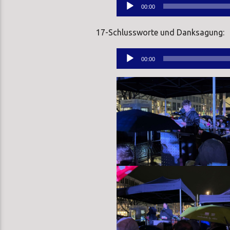
Audio-
00:00
Player
17-Schlussworte und Danksagung:
Audio-
00:00
Player