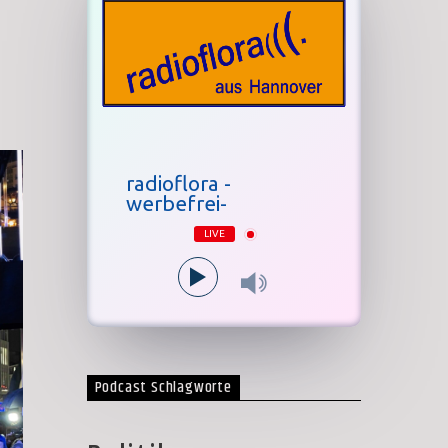
radioflora -
werbefrei-
LIVE
Podcast Schlagworte