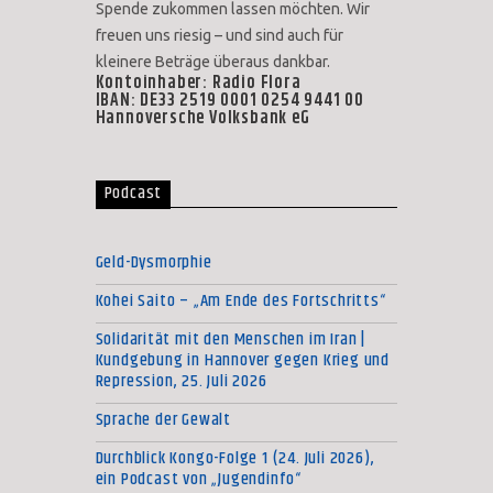
Spende zukommen lassen möchten. Wir
freuen uns riesig – und sind auch für
kleinere Beträge überaus dankbar.
Kontoinhaber: Radio Flora
IBAN: DE33 2519 0001 0254 9441 00
Hannoversche Volksbank eG
Podcast
Geld-Dysmorphie
Kohei Saito – „Am Ende des Fortschritts“
Solidarität mit den Menschen im Iran |
Kundgebung in Hannover gegen Krieg und
Repression, 25. Juli 2026
Sprache der Gewalt
Durchblick Kongo-Folge 1 (24. Juli 2026),
ein Podcast von „Jugendinfo“