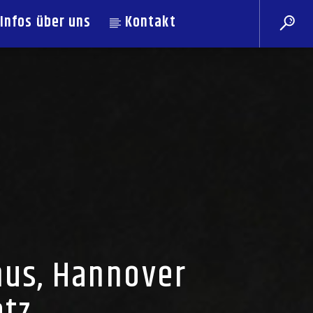
Infos über uns
Kontakt
us, Hannover