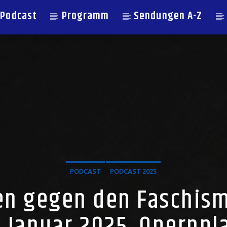
Podcast
Programm
Sendungen A-Z
PODCAST
PODCAST 2025
en gegen den Faschism