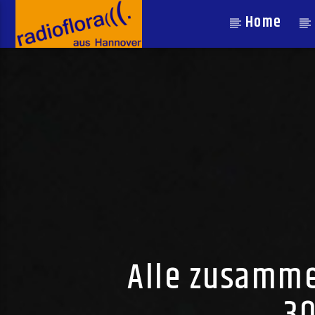
Home
Alle zusamm