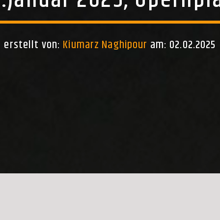
.Januar 2025, Opernpl
erstellt von:
Kiumarz Naghipour
am: 02.02.2025