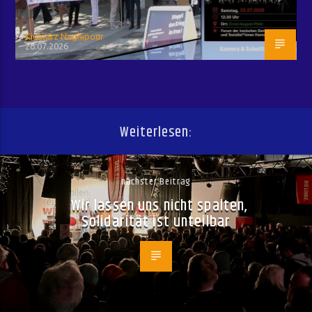
Kiumarz Naghipour
26.07.2026
Weiterlesen:
nächster Beitrag
Wir lassen uns nicht spalten,
Solidarität ist unteilbar