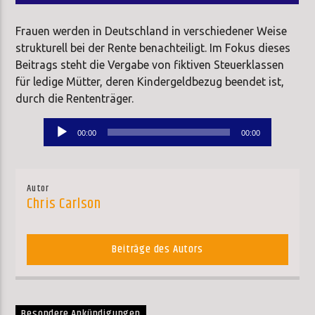
Frauen werden in Deutschland in verschiedener Weise
strukturell bei der Rente benachteiligt. Im Fokus dieses
Beitrags steht die Vergabe von fiktiven Steuerklassen
für ledige Mütter, deren Kindergeldbezug beendet ist,
durch die Rententräger.
Audio-
00:00
00:00
Player
Autor
Chris Carlson
Beiträge des Autors
Besondere Ankündigungen