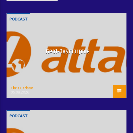
PODCAST
Geld-Dysmorphie
Chris Carlson
06.08.2026
PODCAST