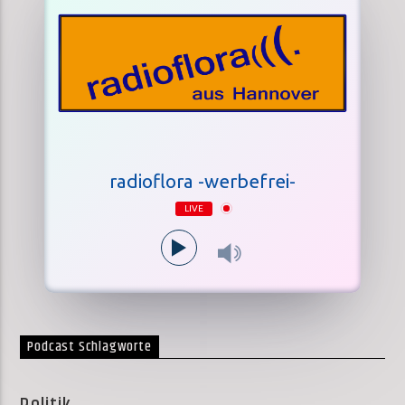
radioflora -werbefrei-
LIVE
Podcast Schlagworte