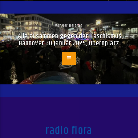
voriger Beitrag
Alle zusammen gegen den Faschismus,
Hannover 30.Januar 2025, Opernplatz
radio flora