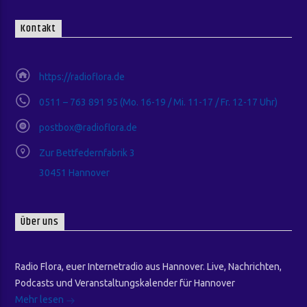
Kontakt
https://radioflora.de
0511 – 763 891 95 (Mo. 16-19 / Mi. 11-17 / Fr. 12-17 Uhr)
postbox@radioflora.de
Zur Bettfedernfabrik 3
30451 Hannover
Über uns
Radio Flora, euer Internetradio aus Hannover. Live, Nachrichten,
Podcasts und Veranstaltungskalender für Hannover
Mehr lesen