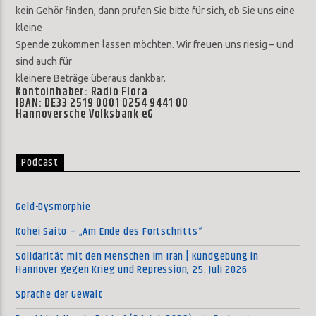
kein Gehör finden, dann prüfen Sie bitte für sich, ob Sie uns eine
kleine
Spende zukommen lassen möchten. Wir freuen uns riesig – und
sind auch für
kleinere Beträge überaus dankbar.
Kontoinhaber: Radio Flora
IBAN: DE33 2519 0001 0254 9441 00
Hannoversche Volksbank eG
Podcast
Geld-Dysmorphie
Kohei Saito – „Am Ende des Fortschritts“
Solidarität mit den Menschen im Iran | Kundgebung in
Hannover gegen Krieg und Repression, 25. Juli 2026
Sprache der Gewalt