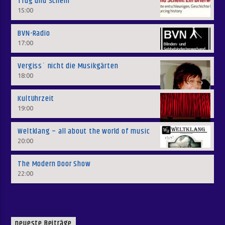
Trug und Schein
15:00
BVN-Radio
17:00
Vergiss´ nicht die Musikgärten
18:00
KultUhrzeit
19:00
Weltklang – all about the world of music
20:00
The Modern Door Show
22:00
neueste Beiträge