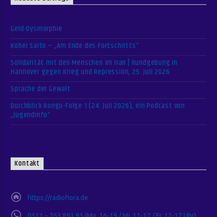
Geld-Dysmorphie
Kohei Saito – „Am Ende des Fortschritts“
Solidarität mit den Menschen im Iran | Kundgebung in
Hannover gegen Krieg und Repression, 25. Juli 2026
Sprache der Gewalt
Durchblick Kongo-Folge 1 (24. Juli 2026), ein Podcast von
„Jugendinfo“
Kontakt
https://radioflora.de
0511 – 763 891 95 (Mo. 16-19 / Mi. 11-17 / Fr. 12-17 Uhr)