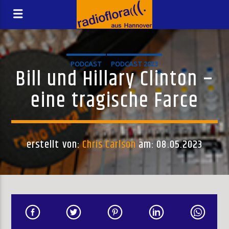
PODCAST
PODCAST 2023
Bill und Hillary Clinton –
eine tragische Farce
erstellt von:
Chris Carlson
am: 08.05.2023