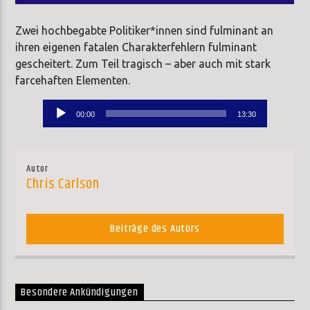
Zwei hochbegabte Politiker*innen sind fulminant an
ihren eigenen fatalen Charakterfehlern fulminant
gescheitert. Zum Teil tragisch – aber auch mit stark
farcehaften Elementen.
Audio-
00:00
13:30
Player
Autor
Chris Carlson
Beiträge des Autors
Besondere Ankündigungen