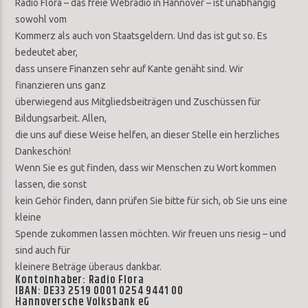
Radio Flora – das freie Webradio in Hannover – ist unabhängig
sowohl vom
Kommerz als auch von Staatsgeldern. Und das ist gut so. Es
bedeutet aber,
dass unsere Finanzen sehr auf Kante genäht sind. Wir
finanzieren uns ganz
überwiegend aus Mitgliedsbeiträgen und Zuschüssen für
Bildungsarbeit. Allen,
die uns auf diese Weise helfen, an dieser Stelle ein herzliches
Dankeschön!
Wenn Sie es gut finden, dass wir Menschen zu Wort kommen
lassen, die sonst
kein Gehör finden, dann prüfen Sie bitte für sich, ob Sie uns eine
kleine
Spende zukommen lassen möchten. Wir freuen uns riesig – und
sind auch für
kleinere Beträge überaus dankbar.
Kontoinhaber: Radio Flora
IBAN: DE33 2519 0001 0254 9441 00
Hannoversche Volksbank eG