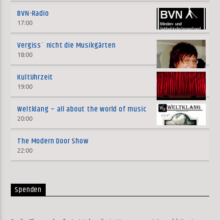
BVN-Radio
17:00
Vergiss´ nicht die Musikgärten
18:00
KultUhrzeit
19:00
Weltklang – all about the world of music
20:00
The Modern Door Show
22:00
Spenden