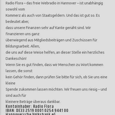
Radio Flora – das freie Webradio in Hannover – ist unabhängig
sowohl vom
Kommerz als auch von Staatsgeldern. Und das ist gut so. Es
bedeutet aber,
dass unsere Finanzen sehr auf Kante genäht sind. Wir
finanzieren uns ganz
überwiegend aus Mitgliedsbeiträgen und Zuschüssen für
Bildungsarbeit. Allen,
die uns auf diese Weise helfen, an dieser Stelle ein herzliches
Dankeschön!
Wenn Sie es gut finden, dass wir Menschen zu Wort kommen
lassen, die sonst
kein Gehör finden, dann prüfen Sie bitte für sich, ob Sie uns eine
kleine
Spende zukommen lassen möchten. Wir freuen uns riesig – und
sind auch für
kleinere Beträge überaus dankbar.
Kontoinhaber: Radio Flora
IBAN: DE33 2519 0001 0254 9441 00
Hannoversche Volksbank eG