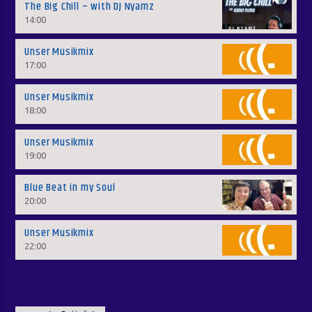
The Big Chill – with DJ Nyamz
14:00
Unser Musikmix
17:00
Unser Musikmix
18:00
Unser Musikmix
19:00
Blue Beat in my Soul
20:00
Unser Musikmix
22:00