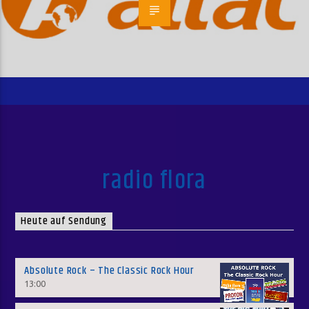
radio flora
Heute auf Sendung
Absolute Rock – The Classic Rock Hour
13:00