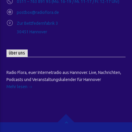
0511 – 763 891 95 (Mo. 16-19 / Mi. 11-17 / Fr. 12-17 Uhr)
postbox@radioflora.de
Zur Bettfedernfabrik 3
30451 Hannover
Über uns
Radio Flora, euer Internetradio aus Hannover. Live, Nachrichten,
Podcasts und Veranstaltungskalender für Hannover
Mehr lesen