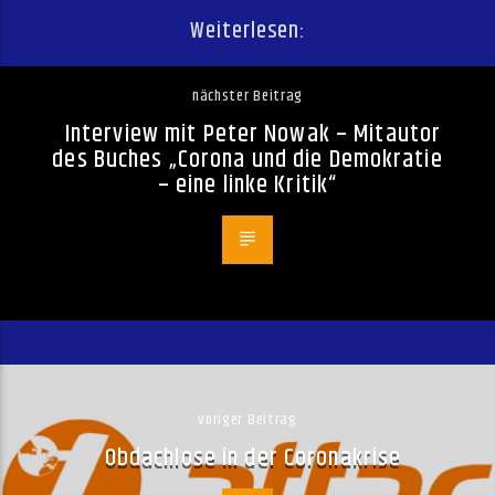
Weiterlesen:
nächster Beitrag
Interview mit Peter Nowak – Mitautor
des Buches „Corona und die Demokratie
– eine linke Kritik“
voriger Beitrag
Obdachlose in der Coronakrise