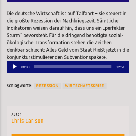
Die deutsche Wirtschaft ist auf Talfahrt – sie steuert in
die größte Rezession der Nachkriegszeit. Sämtliche
Indikatoren weisen darauf hin, dass uns ein „perfekter
Sturm“ bevorsteht. Für die dringend benötigte sozial-
ökologische Transformation stehen die Zeichen
denkbar schlecht: Alles Geld vom Staat fließt jetzt in die
konjunkturstimulierenden Subventionspakete.
Audio-
00:00
12:51
Player
Schlagworte:
REZESSION
WIRTSCHAFTSKRISE
Autor
Chris Carlson