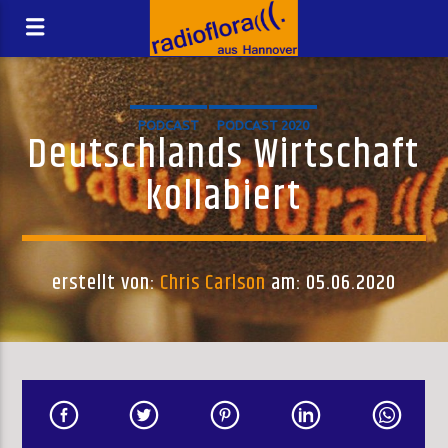
PODCAST
PODCAST 2020
Deutschlands Wirtschaft
kollabiert
erstellt von:
Chris Carlson
am: 05.06.2020