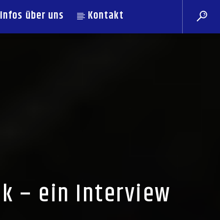
Infos über uns
Kontakt
k – ein Interview