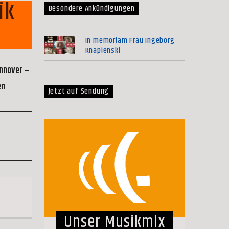
ik
Besondere Ankündigungen
In memoriam Frau Ingeborg
Knapienski
annover –
en
Jetzt auf Sendung
Unser Musikmix