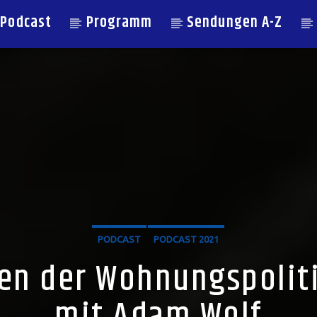
Podcast
Programm
Sendungen A-Z
PODCAST
PODCAST 2021
n der Wohnungspoliti