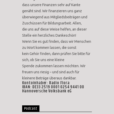
dass unsere Finanzen sehr auf Kante
genäht sind. Wir finanzieren uns ganz
überwiegend aus Mitgliedsbeiträgen und
Zuschüssen für Bildungsarbeit. Allen,
die uns auf diese Weise helfen, an dieser
Stelle ein herzliches Dankeschön!
Wenn Sie es gut finden, dass wir Menschen
zu Wort kommen lassen, die sonst
kein Gehör finden, dann prüfen Sie bitte für
sich, ob Sie uns eine kleine
Spende zukommen lassen möchten. Wir
freuen uns riesig – und sind auch für
kleinere Beträge überaus dankbar.
Kontoinhaber: Radio Flora
IBAN: DE33 2519 0001 0254 9441 00
Hannoversche Volksbank eG
Podcast