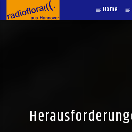
Home
Herausforderunge