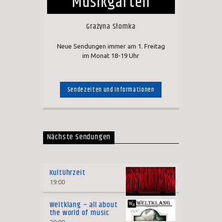
Musikgärten
Grażyna Słomka
Neue Sendungen immer am 1. Freitag
im Monat 18-19 Uhr
Sendezeiten und Informationen
Nächste Sendungen
KultUhrzeit
19:00
Weltklang – all about
the world of music