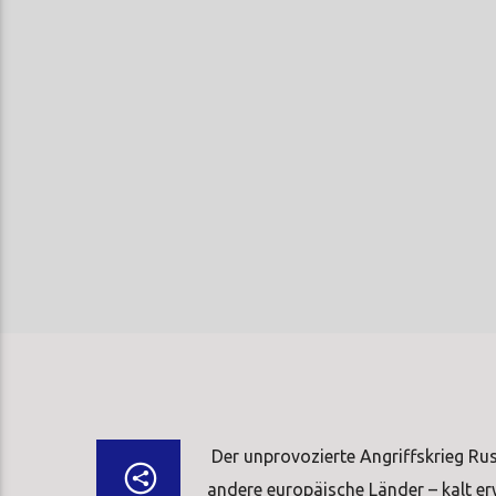
Der unprovozierte Angriffskrieg Russ
andere europäische Länder – kalt erw