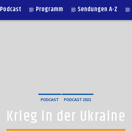
Podcast
Programm
Sendungen A-Z
PODCAST
PODCAST 2022
Krieg in der Ukraine