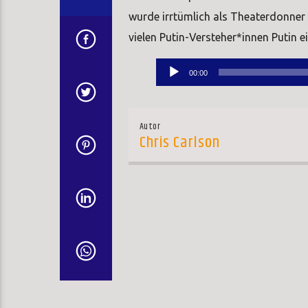
wurde irrtümlich als Theaterdonner
vielen Putin-Versteher*innen Putin e
Audio-
00:00
Player
Autor
Chris Carlson