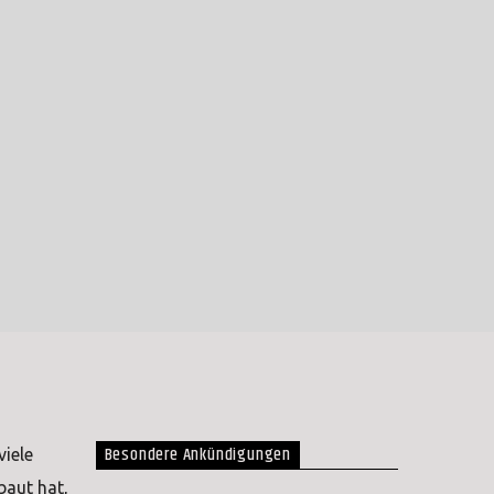
Besondere Ankündigungen
viele
baut hat,