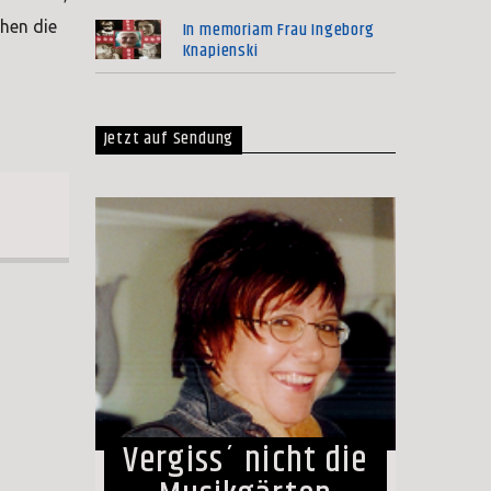
In memoriam Frau Ingeborg
hen die
Knapienski
Jetzt auf Sendung
Vergiss´ nicht die