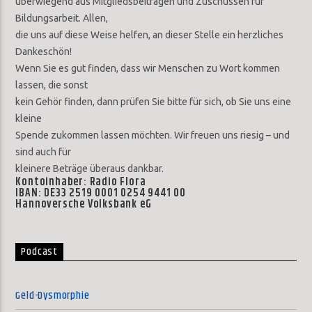
überwiegend aus Mitgliedsbeiträgen und Zuschüssen für
Bildungsarbeit. Allen,
die uns auf diese Weise helfen, an dieser Stelle ein herzliches
Dankeschön!
Wenn Sie es gut finden, dass wir Menschen zu Wort kommen
lassen, die sonst
kein Gehör finden, dann prüfen Sie bitte für sich, ob Sie uns eine
kleine
Spende zukommen lassen möchten. Wir freuen uns riesig – und
sind auch für
kleinere Beträge überaus dankbar.
Kontoinhaber: Radio Flora
IBAN: DE33 2519 0001 0254 9441 00
Hannoversche Volksbank eG
Podcast
Geld-Dysmorphie