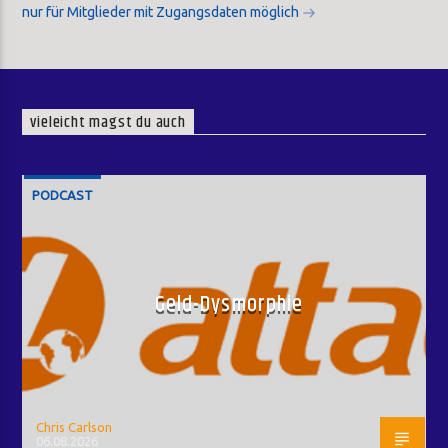
nur für Mitglieder mit Zugangsdaten möglich
vieleicht magst du auch
PODCAST
Geld-Dysmorphie
Chris Carlson
06.08.2026