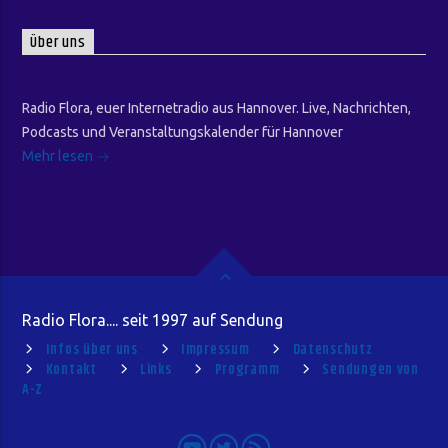
Über uns
Radio Flora, euer Internetradio aus Hannover. Live, Nachrichten,
Podcasts und Veranstaltungskalender für Hannover
Mehr lesen
Radio Flora.... seit 1997 auf Sendung
Infos über uns
Impressum
Datenschutz
Kontakt
Links
Programm
Sendungen von
A-Z