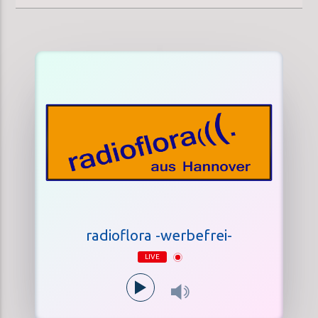
radioflora -werbefrei-
LIVE