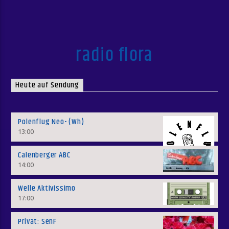
radio flora
Heute auf Sendung
Polenflug Neo- (Wh)
13:00
Calenberger ABC
14:00
Welle Aktivissimo
17:00
Privat: SenF