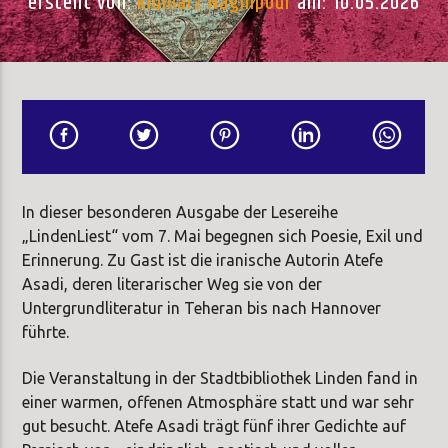
erstellt von:
Kiumarz Naghipour
am: 10.05.2026
In dieser besonderen Ausgabe der Lesereihe
„LindenLiest“ vom 7. Mai begegnen sich Poesie, Exil und
Erinnerung. Zu Gast ist die iranische Autorin Atefe
Asadi, deren literarischer Weg sie von der
Untergrundliteratur in Teheran bis nach Hannover
führte.
Die Veranstaltung in der Stadtbibliothek Linden fand in
einer warmen, offenen Atmosphäre statt und war sehr
gut besucht. Atefe Asadi trägt fünf ihrer Gedichte auf