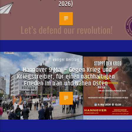
2026)
voriger Beitrag
Hannover 9 Mai – Gegen Krieg und
Kriegstreiber, für einen nachhaltigen
Frieden im Iran und Nahen Osten