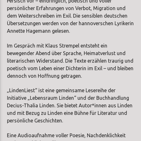
Persisch vor – eindringlich, poetisch und voller
persönlicher Erfahrungen von Verbot, Migration und
dem Weiterschreiben im Exil. Die sensiblen deutschen
Übersetzungen werden von der hannoverschen Lyrikerin
Annette Hagemann gelesen.
Im Gespräch mit Klaus Strempel entsteht ein
bewegender Abend über Sprache, Heimatverlust und
literarischen Widerstand. Die Texte erzählen traurig und
poetisch vom Leben einer Dichterin im Exil – und bleiben
dennoch von Hoffnung getragen.
„LindenLiest“ ist eine gemeinsame Lesereihe der
Initiative „Lebensraum Linden“ und der Buchhandlung
Decius-Thalia Linden. Sie bietet Autor*innen aus Linden
und mit Bezug zu Linden eine Bühne für Literatur und
persönliche Geschichten.
Eine Audioaufnahme voller Poesie, Nachdenklichkeit