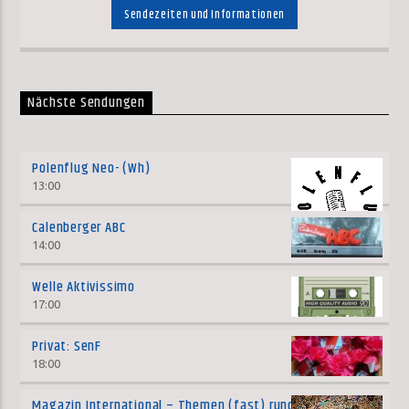
Sendezeiten und Informationen
Nächste Sendungen
Polenflug Neo- (Wh)
13:00
Calenberger ABC
14:00
Welle Aktivissimo
17:00
Privat: SenF
18:00
Magazin International – Themen (fast) rund