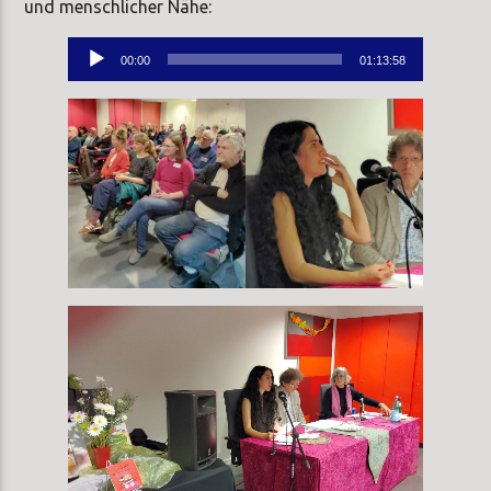
und menschlicher Nähe:
Audio-
00:00
01:13:58
Player