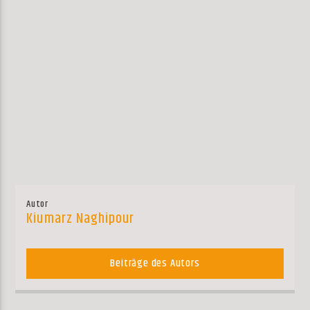
Autor
Kiumarz Naghipour
Beiträge des Autors