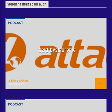
vieleicht magst du auch
PODCAST
Geld-Dysmorphie
Chris Carlson
06.08.2026
PODCAST