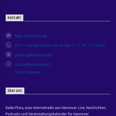
Kontakt
https://radioflora.de
0511 – 763 891 95 (Mo. 16-19 / Mi. 11-17 / Fr. 12-17 Uhr)
postbox@radioflora.de
Zur Bettfedernfabrik 3
30451 Hannover
Über uns
Radio Flora, euer Internetradio aus Hannover. Live, Nachrichten,
Podcasts und Veranstaltungskalender für Hannover