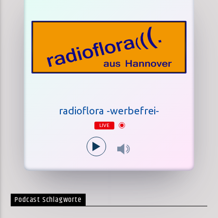
radioflora -werbefrei-
LIVE
Podcast Schlagworte