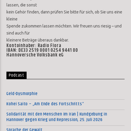
lassen, die sonst
kein Gehör finden, dann prüfen Sie bitte für sich, ob Sie uns eine
kleine
Spende zukommen lassen möchten. Wir freuen uns riesig – und
sind auch für
kleinere Beträge überaus dankbar.
Kontoinhaber: Radio Flora
IBAN: DE33 2519 0001 0254 9441 00
Hannoversche Volksbank eG
Podcast
Geld-Dysmorphie
Kohei Saito – „Am Ende des Fortschritts“
Solidarität mit den Menschen im Iran | Kundgebung in
Hannover gegen Krieg und Repression, 25. Juli 2026
Sprache der Gewalt