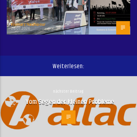
Kiumarz Naghipour
26.07.2026
Weiterlesen:
nächster Beitrag
Vom Segen der kleinen Probleme