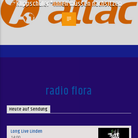
Klippschüler*innen müssen nachsitzen
radio flora
Heute auf Sendung
Long Live Linden
14:00