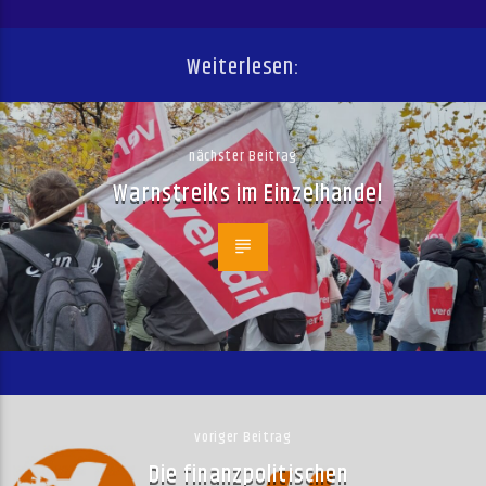
Weiterlesen:
nächster Beitrag
Warnstreiks im Einzelhandel
voriger Beitrag
Die finanzpolitischen