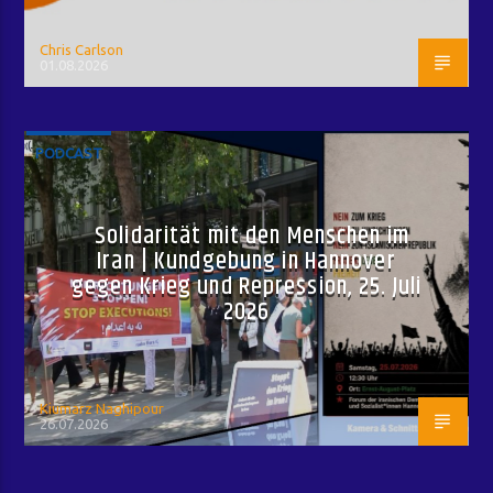
Chris Carlson
01.08.2026
PODCAST
Solidarität mit den Menschen im
Iran | Kundgebung in Hannover
gegen Krieg und Repression, 25. Juli
2026
Kiumarz Naghipour
26.07.2026