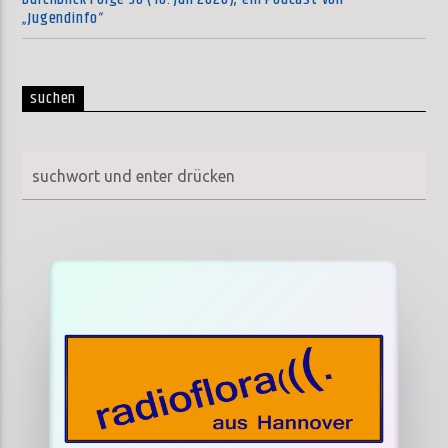
„Jugendinfo“
suchen