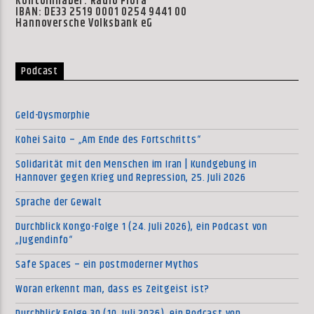
Kontoinhaber: Radio Flora
IBAN: DE33 2519 0001 0254 9441 00
Hannoversche Volksbank eG
Podcast
Geld-Dysmorphie
Kohei Saito – „Am Ende des Fortschritts“
Solidarität mit den Menschen im Iran | Kundgebung in
Hannover gegen Krieg und Repression, 25. Juli 2026
Sprache der Gewalt
Durchblick Kongo-Folge 1 (24. Juli 2026), ein Podcast von
„Jugendinfo“
Safe Spaces – ein postmoderner Mythos
Woran erkennt man, dass es Zeitgeist ist?
Durchblick Folge 30 (10. Juli 2026), ein Podcast von