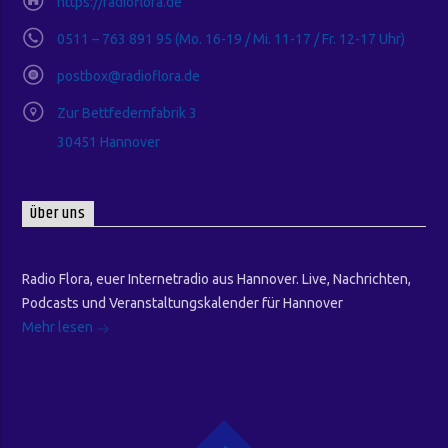
https://radioflora.de
0511 – 763 891 95 (Mo. 16-19 / Mi. 11-17 / Fr. 12-17 Uhr)
postbox@radioflora.de
Zur Bettfedernfabrik 3
30451 Hannover
Über uns
Radio Flora, euer Internetradio aus Hannover. Live, Nachrichten,
Podcasts und Veranstaltungskalender für Hannover
Mehr lesen