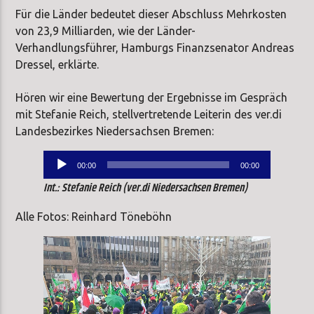
Für die Länder bedeutet dieser Abschluss Mehrkosten
von 23,9 Milliarden, wie der Länder-
Verhandlungsführer, Hamburgs Finanzsenator Andreas
Dressel, erklärte.
Hören wir eine Bewertung der Ergebnisse im Gespräch
mit Stefanie Reich, stellvertretende Leiterin des ver.di
Landesbezirkes Niedersachsen Bremen:
Audio-
00:00
00:00
Player
Int.: Stefanie Reich (ver.di Niedersachsen Bremen)
Alle Fotos: Reinhard Töneböhn