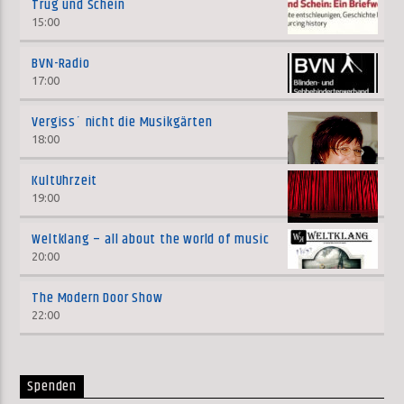
Trug und Schein
15:00
BVN-Radio
17:00
Vergiss´ nicht die Musikgärten
18:00
KultUhrzeit
19:00
Weltklang – all about the world of music
20:00
The Modern Door Show
22:00
Spenden