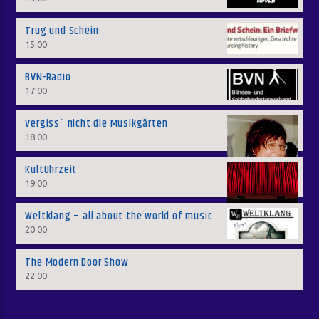
Trug und Schein
15:00
BVN-Radio
17:00
Vergiss´ nicht die Musikgärten
18:00
KultUhrzeit
19:00
Weltklang – all about the world of music
20:00
The Modern Door Show
22:00