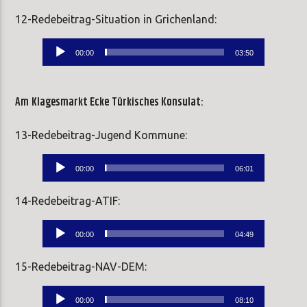
12-Redebeitrag-Situation in Grichenland:
Audio-
00:00
03:50
Player
Am
Klagesmarkt Ecke
Türkisches Konsulat:
13-Redebeitrag-Jugend Kommune:
Audio-
00:00
06:01
Player
14-Redebeitrag-ATIF:
Audio-
00:00
04:49
Player
15-Redebeitrag-NAV-DEM:
Audio-
00:00
08:10