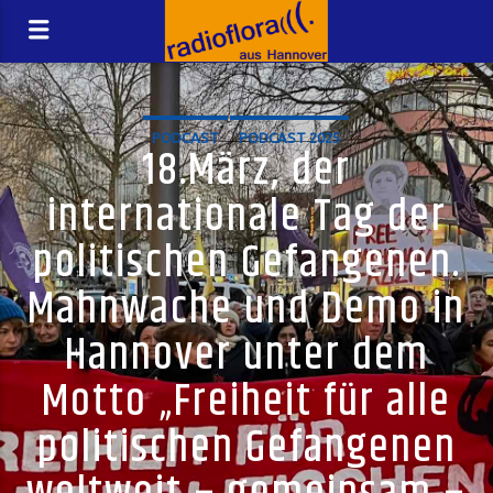
PODCAST
PODCAST 2025
18.März, der
internationale Tag der
politischen Gefangenen.
Mahnwache und Demo in
Hannover unter dem
Motto „Freiheit für alle
politischen Gefangenen