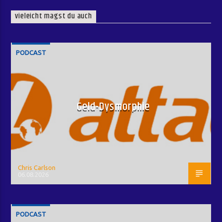
vieleicht magst du auch
PODCAST
Geld-Dysmorphie
Chris Carlson
06.08.2026
PODCAST