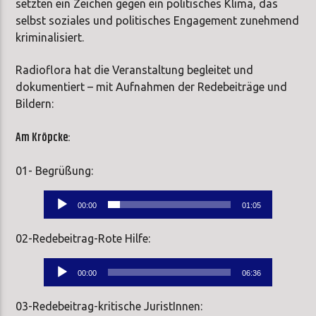
setzten ein Zeichen gegen ein politisches Klima, das
selbst soziales und politisches Engagement zunehmend
kriminalisiert.
Radioflora hat die Veranstaltung begleitet und
dokumentiert – mit Aufnahmen der Redebeiträge und
Bildern:
Am Kröpcke:
01- Begrüßung:
Audio-
00:00
01:05
Player
02-Redebeitrag-Rote Hilfe:
Audio-
00:00
06:36
Player
03-Redebeitrag-kritische JuristInnen: