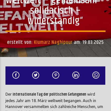
weltweit – gemeinsam –
solidarisch –
widerständig“
erstellt von:
Kiumarz Naghipour
am: 19.03.2025
internationale Tag der politischen Gefangenen
Der
wird
jedes Jahr am 18. März weltweit begangen. Auch in
Hannover versammelten sich zahlreiche Menschen, um