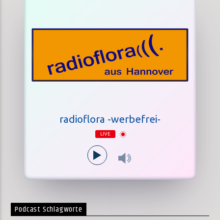
radioflora -werbefrei-
LIVE
Podcast Schlagworte