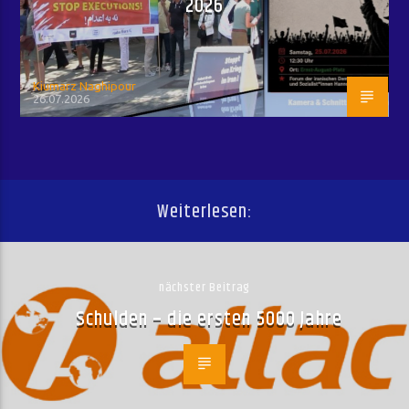
2026
Kiumarz Naghipour
26.07.2026
Weiterlesen:
nächster Beitrag
Schulden – die ersten 5000 Jahre