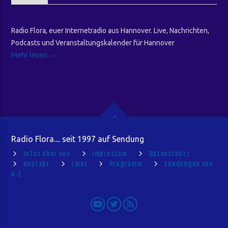
Radio Flora, euer Internetradio aus Hannover. Live, Nachrichten,
Podcasts und Veranstaltungskalender für Hannover
Mehr lesen
Radio Flora.... seit 1997 auf Sendung
Infos über uns
Impressum
Datenschutz
Kontakt
Links
Programm
Sendungen von
A-Z