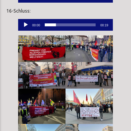
Player
16-Schluss:
Audio-
00:00
00:19
Player