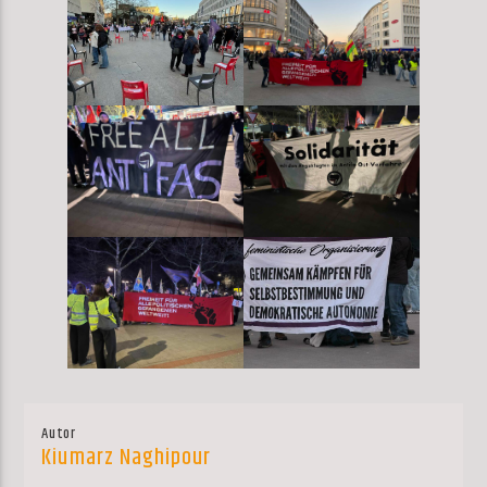
Autor
Kiumarz Naghipour