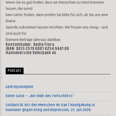
Wenn Sie es gut finden, dass wir Menschen zu Wort kommen
lassen, die sonst
kein Gehör finden, dann prüfen Sie bitte für sich, ob Sie uns eine
kleine
Spende zukommen lassen möchten. Wir freuen uns riesig – und
sind auch für
kleinere Beträge überaus dankbar.
Kontoinhaber: Radio Flora
IBAN: DE33 2519 0001 0254 9441 00
Hannoversche Volksbank eG
Podcast
Geld-Dysmorphie
Kohei Saito – „Am Ende des Fortschritts“
Solidarität mit den Menschen im Iran | Kundgebung in
Hannover gegen Krieg und Repression, 25. Juli 2026