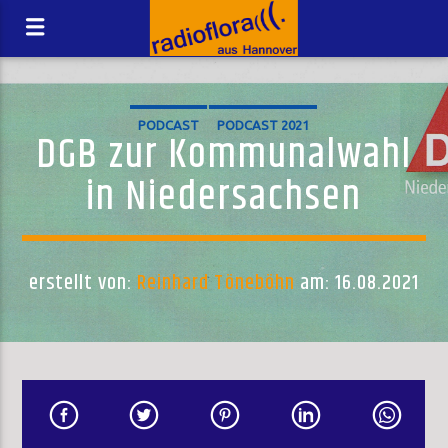
PODCAST
PODCAST 2021
DGB zur Kommunalwahl
in Niedersachsen
erstellt von:
Reinhard Töneböhn
am: 16.08.2021