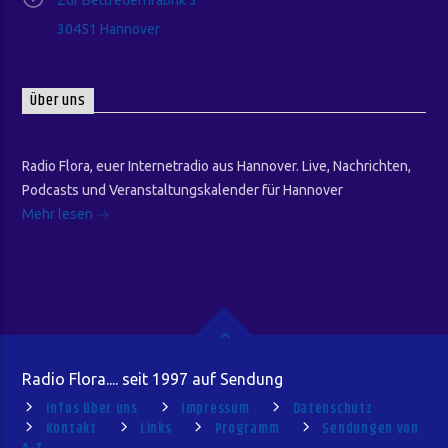
30451 Hannover
Über uns
Radio Flora, euer Internetradio aus Hannover. Live, Nachrichten,
Podcasts und Veranstaltungskalender für Hannover
Mehr lesen
Radio Flora.... seit 1997 auf Sendung
Infos über uns
Impressum
Datenschutz
Kontakt
Links
Programm
Sendungen von