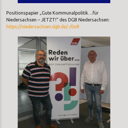
Player
Positionspapier „Gute Kommunalpolitik…für
Niedersachsen – JETZT!“ des DGB Niedersachsen:
https://niedersachsen.dgb.de/-/0oR