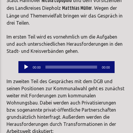
Nicola Lopopolo
Stadt Hannover
und dem Vorsitzenden
Matthias Müller
des Landkreises Diepholz
. Wegen der
Länge und Themenvielfalt bringen wir das Gespräch in
drei Teilen.
Im ersten Teil wird es vornehmlich um die Aufgaben
und auch unterschiedlichen Herausforderungen in den
Stadt- und Kreisverbänden gehen.
Audio-
00:00
00:00
Player
Im zweiten Teil des Gespräches mit dem DGB und
seinen Positionen zur Kommunalwahl geht es zunächst
weiter mit Forderungen zum kommunalen
Wohnungsbau. Dabei werden auch Privatisierungen
bzw. sogenannte privat-öffentliche Partnerschaften
grundsätzlich hinterfragt. Außerdem werden die
Herausforderungen durch Transformationen in der
Arbeitswelt diskutiert: