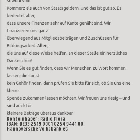
sowohl vom
Kommerz als auch von Staatsgeldern. Und das ist gut so. Es
bedeutet aber,
dass unsere Finanzen sehr auf Kante genäht sind. Wir
finanzieren uns ganz
überwiegend aus Mitgliedsbeiträgen und Zuschüssen für
Bildungsarbeit. Allen,
die uns auf diese Weise helfen, an dieser Stelle ein herzliches
Dankeschön!
Wenn Sie es gut finden, dass wir Menschen zu Wort kommen
lassen, die sonst
kein Gehör finden, dann prüfen Sie bitte für sich, ob Sie uns eine
kleine
Spende zukommen lassen möchten. Wir freuen uns riesig – und
sind auch für
kleinere Beträge überaus dankbar.
Kontoinhaber: Radio Flora
IBAN: DE33 2519 0001 0254 9441 00
Hannoversche Volksbank eG