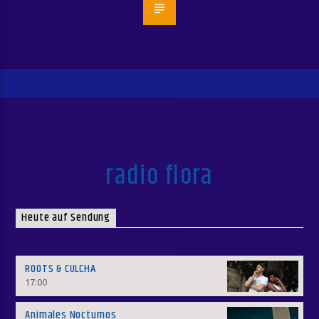
radio flora
Heute auf Sendung
ROOTS & CULCHA
17:00
Animales Nocturnos