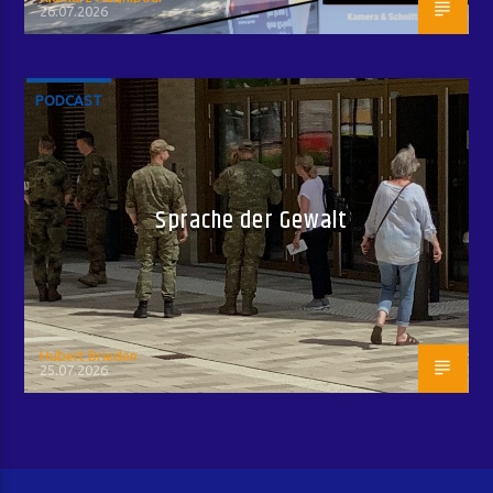
26.07.2026
PODCAST
Sprache der Gewalt
Hubert Brieden
25.07.2026