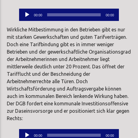
Audio-
00:00
00:00
Player
Wirkliche Mitbestimmung in den Betrieben gibt es nur
mit starken Gewerkschaften und guten Tarifverträgen.
Doch eine Tarifbindung gibt es in immer weniger
Betrieben und der gewerkschaftliche Organisationsgrad
der Arbeitnehmerinnen und Arbeitnehmer liegt
mittlerweile deutlich unter 20 Prozent. Das öffnet der
Tarifflucht und der Beschneidung der
Arbeitnehmerrechte alle Türen. Doch
Wirtschaftsförderung und Auftragsvergabe können
auch im kommunalen Bereich lenkende Wirkung haben.
Der DGB fordert eine kommunale Investitionsoffensive
zur Daseinsvorsorge und er positioniert sich klar gegen
Rechts:
Audio-
00:00
00:00