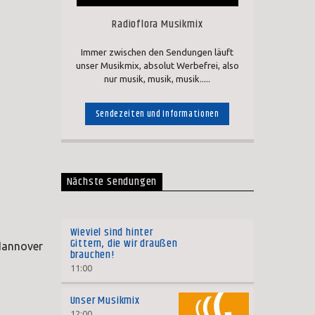
Radioflora Musikmix
Immer zwischen den Sendungen läuft
unser Musikmix, absolut Werbefrei, also
nur musik, musik, musik.....
Sendezeiten und Informationen
Nächste Sendungen
Wieviel sind hinter
Gittern, die wir draußen
 Hannover
brauchen!
11:00
Unser Musikmix
12:00