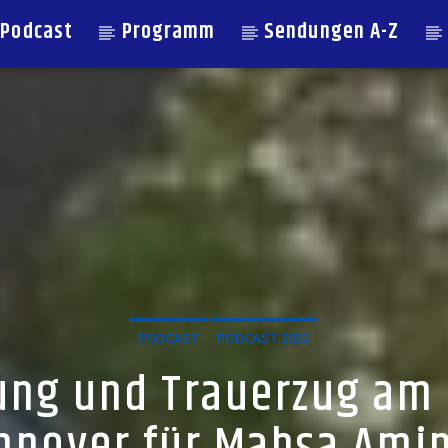
Podcast
Programm
Sendungen A-Z
PODCAST
PODCAST 2022
g und Trauerzug am 