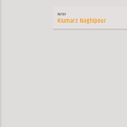
Autor
Kiumarz Naghipour