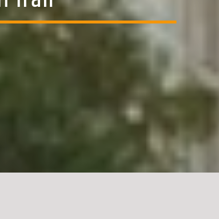
i Iran