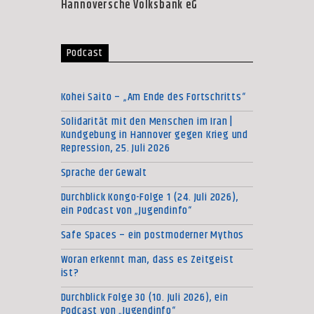
Hannoversche Volksbank eG
Podcast
Kohei Saito – „Am Ende des Fortschritts“
Solidarität mit den Menschen im Iran |
Kundgebung in Hannover gegen Krieg und
Repression, 25. Juli 2026
Sprache der Gewalt
Durchblick Kongo-Folge 1 (24. Juli 2026),
ein Podcast von „Jugendinfo“
Safe Spaces – ein postmoderner Mythos
Woran erkennt man, dass es Zeitgeist
ist?
Durchblick Folge 30 (10. Juli 2026), ein
Podcast von „Jugendinfo“