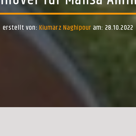
nnover für Mahsa Amin
erstellt von:
Kiumarz Naghipour
am: 28.10.2022