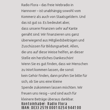
Radio Flora – das freie Webradio in
Hannover – ist unabhängig sowohl vom
Kommerz als auch von Staatsgeldern. Und
das ist gut so. Es bedeutet aber,
dass unsere Finanzen sehr auf Kante
genäht sind. Wir finanzieren uns ganz
überwiegend aus Mitgliedsbeiträgen und
Zuschüssen für Bildungsarbeit. Allen,
die uns auf diese Weise helfen, an dieser
Stelle ein herzliches Dankeschön!
Wenn Sie es gut finden, dass wir Menschen
zu Wort kommen lassen, die sonst
kein Gehör finden, dann prüfen Sie bitte für
sich, ob Sie uns eine kleine
Spende zukommen lassen möchten. Wir
freuen uns riesig – und sind auch für
kleinere Beträge überaus dankbar.
Kontoinhaber: Radio Flora
IBAN: DE33 2519 0001 0254 9441 00