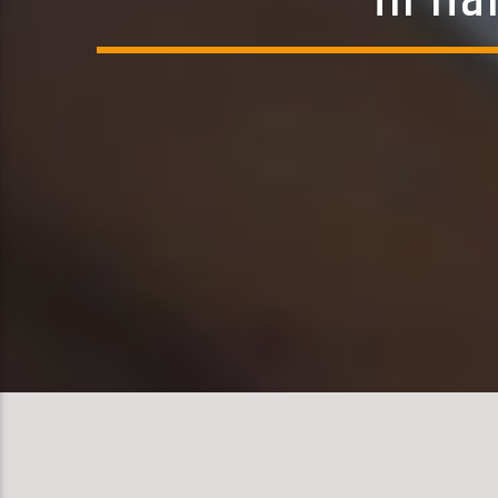
in Ha