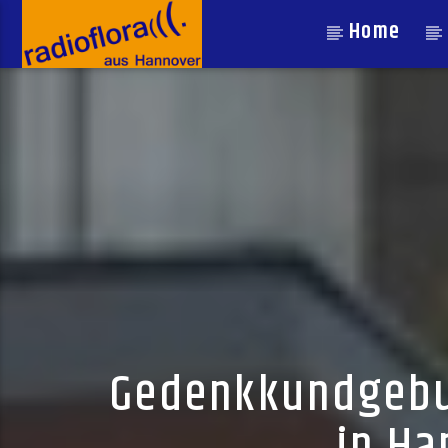
Home
Gedenkkundgebun