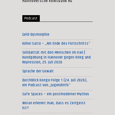
Hannoversche Volksbank eG
Podcast
Geld-Dysmorphie
Kohei Saito – „Am Ende des Fortschritts“
Solidarität mit den Menschen im Iran |
Kundgebung in Hannover gegen Krieg und
Repression, 25. Juli 2026
Sprache der Gewalt
Durchblick Kongo-Folge 1 (24. Juli 2026),
ein Podcast von „Jugendinfo“
Safe Spaces – ein postmoderner Mythos
Woran erkennt man, dass es Zeitgeist
ist?