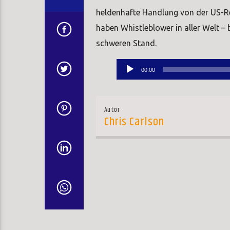
heldenhafte Handlung von der US-R
haben Whistleblower in aller Welt –
schweren Stand.
Audio-
00:00
Player
Autor
Chris Carlson