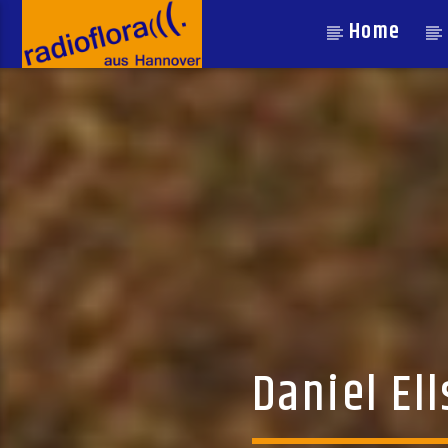
Home
Daniel El