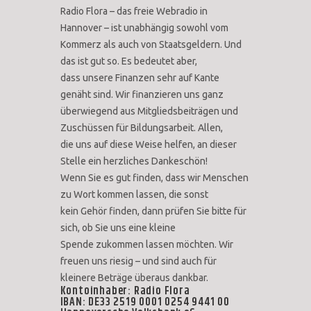
Radio Flora – das freie Webradio in
Hannover – ist unabhängig sowohl vom
Kommerz als auch von Staatsgeldern. Und
das ist gut so. Es bedeutet aber,
dass unsere Finanzen sehr auf Kante
genäht sind. Wir finanzieren uns ganz
überwiegend aus Mitgliedsbeiträgen und
Zuschüssen für Bildungsarbeit. Allen,
die uns auf diese Weise helfen, an dieser
Stelle ein herzliches Dankeschön!
Wenn Sie es gut finden, dass wir Menschen
zu Wort kommen lassen, die sonst
kein Gehör finden, dann prüfen Sie bitte für
sich, ob Sie uns eine kleine
Spende zukommen lassen möchten. Wir
freuen uns riesig – und sind auch für
kleinere Beträge überaus dankbar.
Kontoinhaber: Radio Flora
IBAN: DE33 2519 0001 0254 9441 00