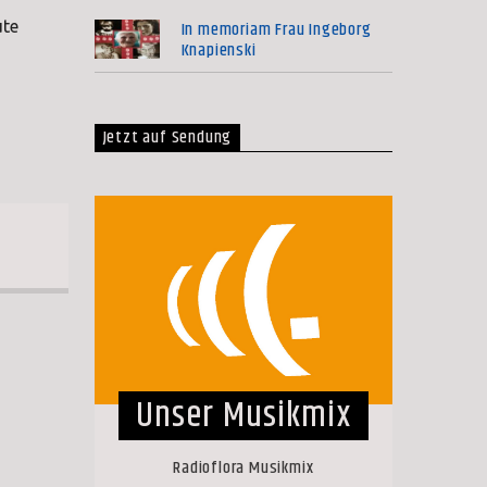
In memoriam Frau Ingeborg
ute
Knapienski
Jetzt auf Sendung
Unser Musikmix
Radioflora Musikmix