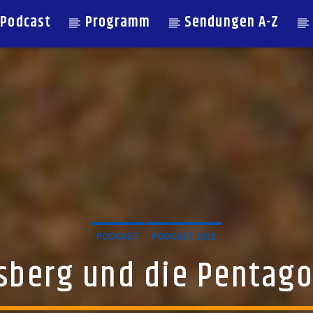
Podcast
Programm
Sendungen A-Z
PODCAST
PODCAST 2022
lsberg und die Pentag