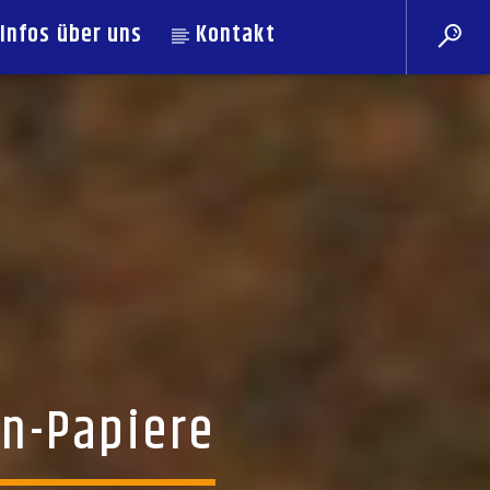
Infos über uns
Kontakt
on-Papiere