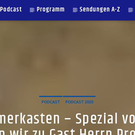
Podcast
Programm
Sendungen A-Z
PODCAST
PODCAST 2020
erkasten – Spezial v