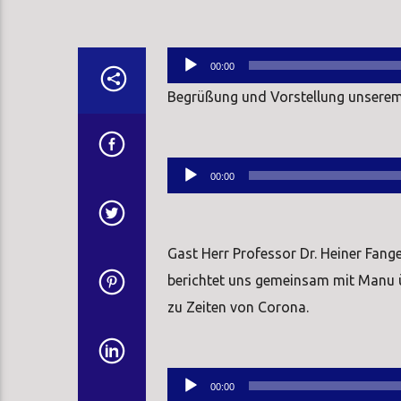
Audio-
00:00
Player
Begrüßung und Vorstellung unserem 
Audio-
00:00
Player
Gast Herr Professor Dr. Heiner Fang
berichtet uns gemeinsam mit Manu ü
zu Zeiten von Corona.
Audio-
00:00