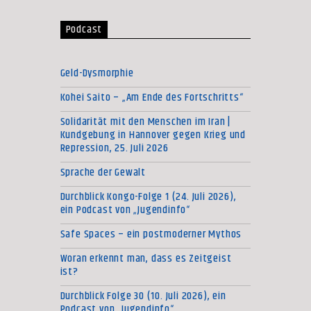
Podcast
Geld-Dysmorphie
Kohei Saito – „Am Ende des Fortschritts“
Solidarität mit den Menschen im Iran |
Kundgebung in Hannover gegen Krieg und
Repression, 25. Juli 2026
Sprache der Gewalt
Durchblick Kongo-Folge 1 (24. Juli 2026),
ein Podcast von „Jugendinfo“
Safe Spaces – ein postmoderner Mythos
Woran erkennt man, dass es Zeitgeist
ist?
Durchblick Folge 30 (10. Juli 2026), ein
Podcast von „Jugendinfo“