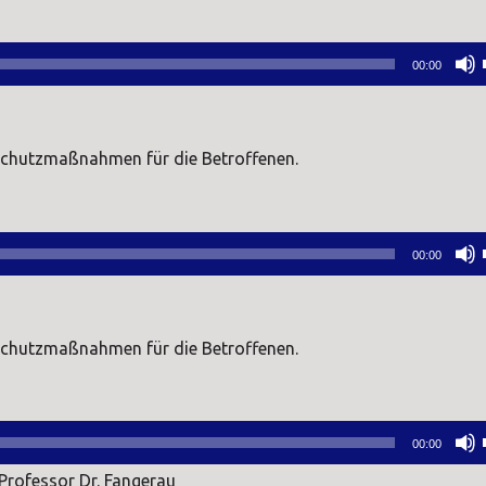
00:00
Schutzmaßnahmen für die Betroffenen.
00:00
Schutzmaßnahmen für die Betroffenen.
00:00
rofessor Dr. Fangerau