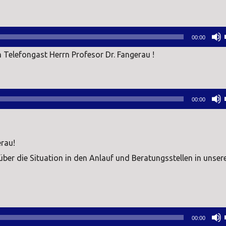
00:00
Telefongast Herrn Profesor Dr. Fangerau !
00:00
erau!
ber die Situation in den Anlauf und Beratungsstellen in unse
00:00