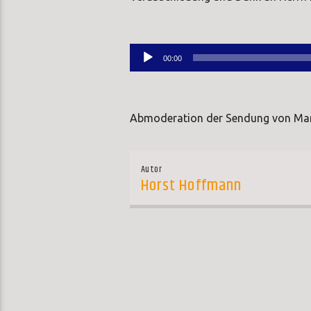
Audio-
00:00
Player
Abmoderation der Sendung von Manu
Autor
Horst Hoffmann