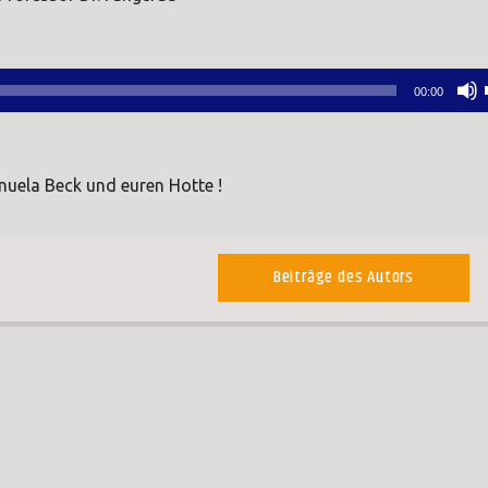
00:00
ela Beck und euren Hotte !
Beiträge des Autors