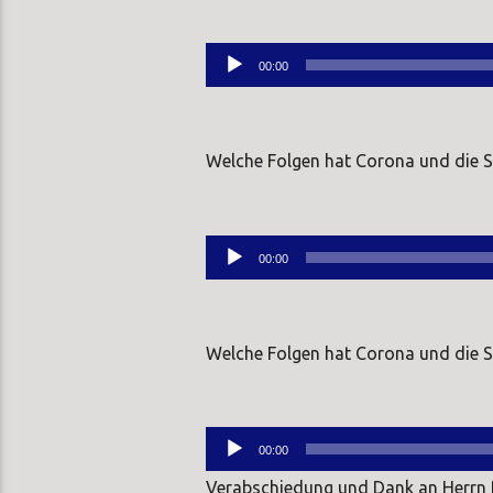
Audio-
00:00
Player
Welche Folgen hat Corona und die 
Audio-
00:00
Player
Welche Folgen hat Corona und die 
Audio-
00:00
Player
Verabschiedung und Dank an Herrn P