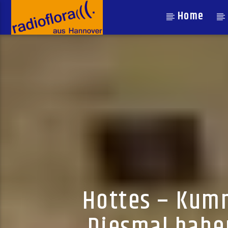
Home
Hottes – Kumm