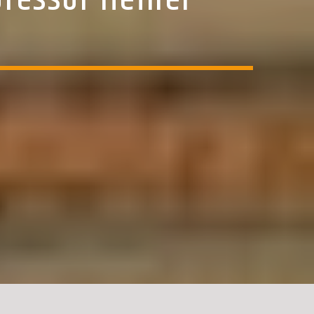
ofessor Heiner