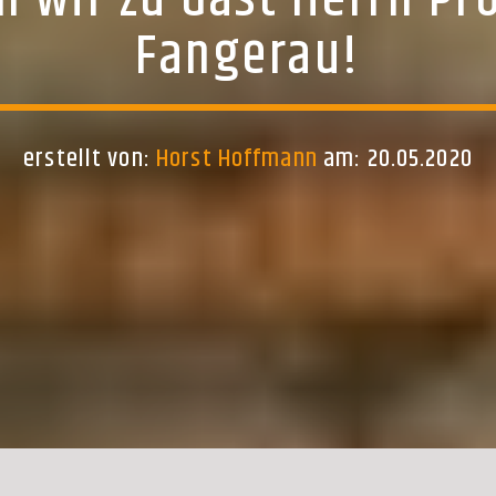
 wir zu Gast Herrn Pr
Fangerau!
erstellt von:
Horst Hoffmann
am: 20.05.2020