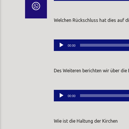
Player
Welchen Rückschluss hat dies auf di
Audio-
00:00
Player
Des Weiteren berichten wir über die
Audio-
00:00
Player
Wie ist die Haltung der Kirchen