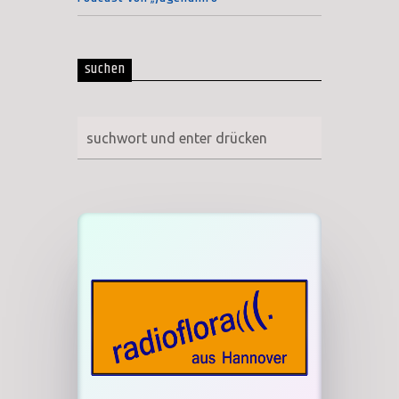
suchen