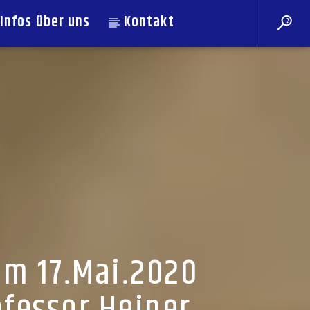
Infos über uns
Kontakt
om 17.Mai.2020