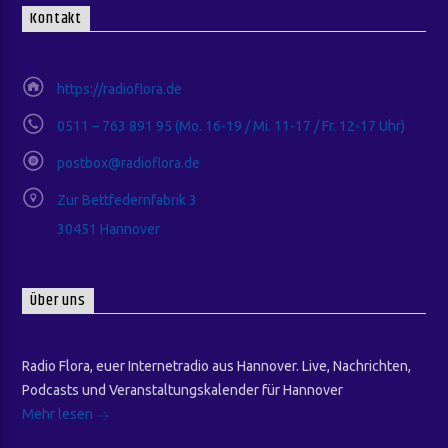
Kontakt
https://radioflora.de
0511 – 763 891 95 (Mo. 16-19 / Mi. 11-17 / Fr. 12-17 Uhr)
postbox@radioflora.de
Zur Bettfedernfabrik 3
30451 Hannover
Über uns
Radio Flora, euer Internetradio aus Hannover. Live, Nachrichten,
Podcasts und Veranstaltungskalender für Hannover
Mehr lesen