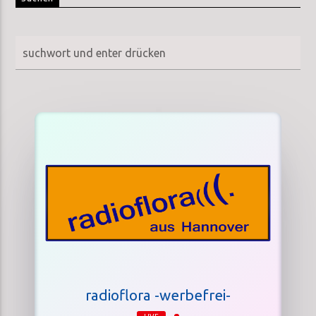
radioflora -werbefrei-