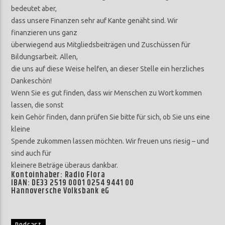
bedeutet aber,
dass unsere Finanzen sehr auf Kante genäht sind. Wir
finanzieren uns ganz
überwiegend aus Mitgliedsbeiträgen und Zuschüssen für
Bildungsarbeit. Allen,
die uns auf diese Weise helfen, an dieser Stelle ein herzliches
Dankeschön!
Wenn Sie es gut finden, dass wir Menschen zu Wort kommen
lassen, die sonst
kein Gehör finden, dann prüfen Sie bitte für sich, ob Sie uns eine
kleine
Spende zukommen lassen möchten. Wir freuen uns riesig – und
sind auch für
kleinere Beträge überaus dankbar.
Kontoinhaber: Radio Flora
IBAN: DE33 2519 0001 0254 9441 00
Hannoversche Volksbank eG