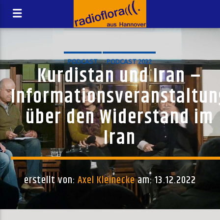
PODCAST
PODCAST 2022
Kurdistan und Iran –
Informationsveranstaltun
über den Widerstand im
Iran
erstellt von:
Axel Kleinecke
am: 13.12.2022