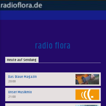
radio flora
Heute auf Sendung
Das blaue Magazin
20:00
Unser Musikmix
21:00