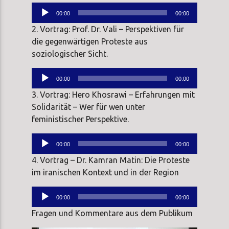
Audio-
00:00
00:00
Player
2. Vortrag: Prof. Dr. Vali – Perspektiven für
die gegenwärtigen Proteste aus
soziologischer Sicht.
Audio-
00:00
00:00
Player
3. Vortrag: Hero Khosrawi – Erfahrungen mit
Solidarität – Wer für wen unter
feministischer Perspektive.
Audio-
00:00
00:00
Player
4. Vortrag – Dr. Kamran Matin: Die Proteste
im iranischen Kontext und in der Region
Audio-
00:00
00:00
Player
Fragen und Kommentare aus dem Publikum