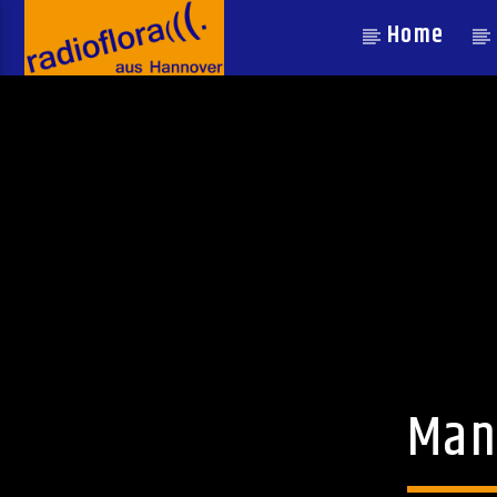
Home
Man