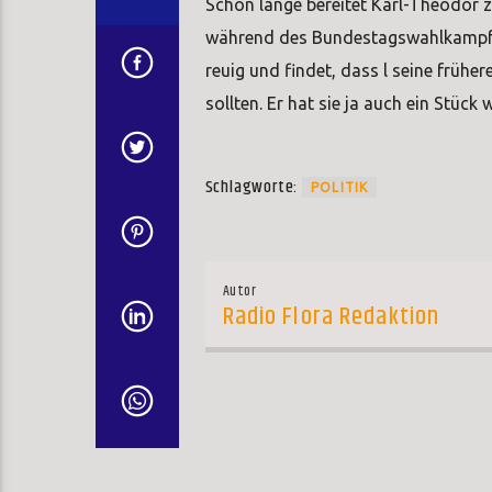
Schon lange bereitet Karl-Theodor z
während des Bundestagswahlkampfes
reuig und findet, dass l seine früh
sollten. Er hat sie ja auch ein Stüc
Schlagworte:
POLITIK
Autor
Radio Flora Redaktion