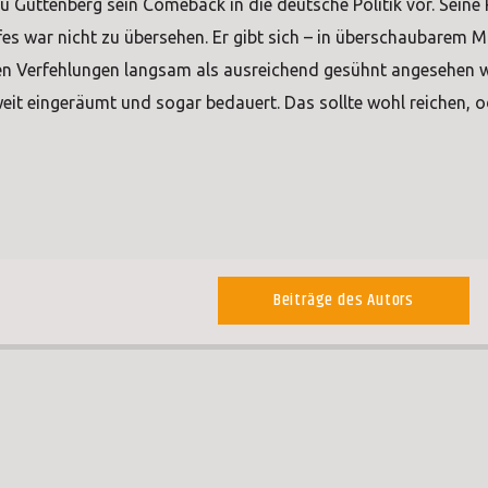
u Guttenberg sein Comeback in die deutsche Politik vor. Seine
 war nicht zu übersehen. Er gibt sich – in überschaubarem M
eren Verfehlungen langsam als ausreichend gesühnt angesehen 
k weit eingeräumt und sogar bedauert. Das sollte wohl reichen, o
Beiträge des Autors