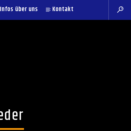
Infos über uns
Kontakt
eder