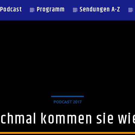
Podcast
Programm
Sendungen A-Z
PODCAST 2017
chmal kommen sie wi