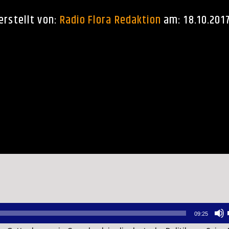
erstellt von:
Radio Flora Redaktion
am: 18.10.201
09:25