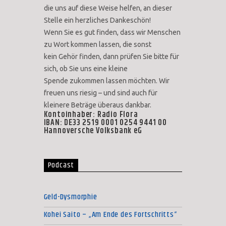
die uns auf diese Weise helfen, an dieser
Stelle ein herzliches Dankeschön!
Wenn Sie es gut finden, dass wir Menschen
zu Wort kommen lassen, die sonst
kein Gehör finden, dann prüfen Sie bitte für
sich, ob Sie uns eine kleine
Spende zukommen lassen möchten. Wir
freuen uns riesig – und sind auch für
kleinere Beträge überaus dankbar.
Kontoinhaber: Radio Flora
IBAN: DE33 2519 0001 0254 9441 00
Hannoversche Volksbank eG
Podcast
Geld-Dysmorphie
Kohei Saito – „Am Ende des Fortschritts“