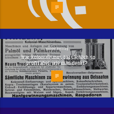
voriger Beitrag
War Kolonialismus tatsächlich so
profitabel, wie man denkt?