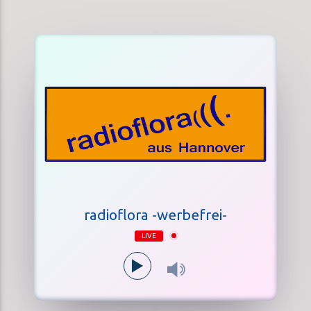
radioflora -werbefrei-
LIVE