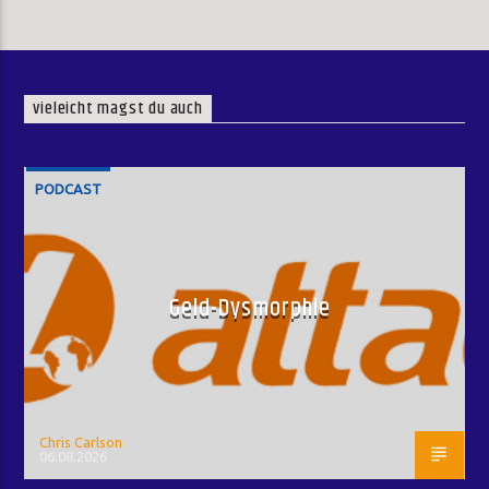
vieleicht magst du auch
PODCAST
Geld-Dysmorphie
Chris Carlson
06.08.2026