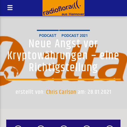
PODCAST
PODCAST 2021
Neue Angst vor
Kryptowährungen – eine
Richtigstellung
erstellt von:
Chris Carlson
am: 28.01.2021