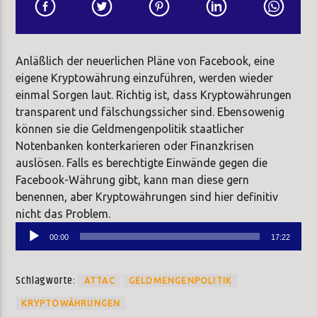
Anläßlich der neuerlichen Pläne von Facebook, eine
eigene Kryptowährung einzuführen, werden wieder
einmal Sorgen laut. Richtig ist, dass Kryptowährungen
transparent und fälschungssicher sind. Ebensowenig
können sie die Geldmengenpolitik staatlicher
Notenbanken konterkarieren oder Finanzkrisen
auslösen. Falls es berechtigte Einwände gegen die
Facebook-Währung gibt, kann man diese gern
benennen, aber Kryptowährungen sind hier definitiv
nicht das Problem.
Audio-
00:00
17:22
Player
Schlagworte:
ATTAC
GELDMENGENPOLITIK
KRYPTOWÄHRUNGEN