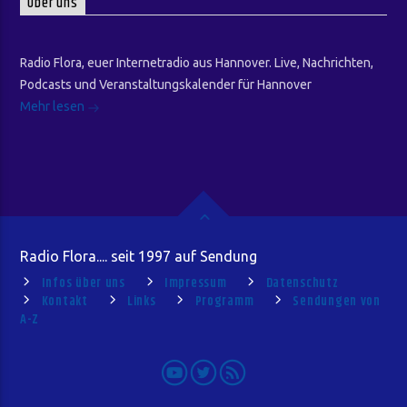
Über uns
Radio Flora, euer Internetradio aus Hannover. Live, Nachrichten,
Podcasts und Veranstaltungskalender für Hannover
Mehr lesen
Radio Flora.... seit 1997 auf Sendung
Infos über uns
Impressum
Datenschutz
Kontakt
Links
Programm
Sendungen von
A-Z