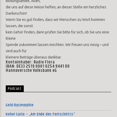
Bildungsarbeit. Allen,
die uns auf diese Weise helfen, an dieser Stelle ein herzliches
Dankeschön!
Wenn Sie es gut finden, dass wir Menschen zu Wort kommen
lassen, die sonst
kein Gehör finden, dann prüfen Sie bitte für sich, ob Sie uns eine
kleine
Spende zukommen lassen möchten. Wir freuen uns riesig – und
sind auch für
kleinere Beträge überaus dankbar.
Kontoinhaber: Radio Flora
IBAN: DE33 2519 0001 0254 9441 00
Hannoversche Volksbank eG
Podcast
Geld-Dysmorphie
Kohei Saito – „Am Ende des Fortschritts“