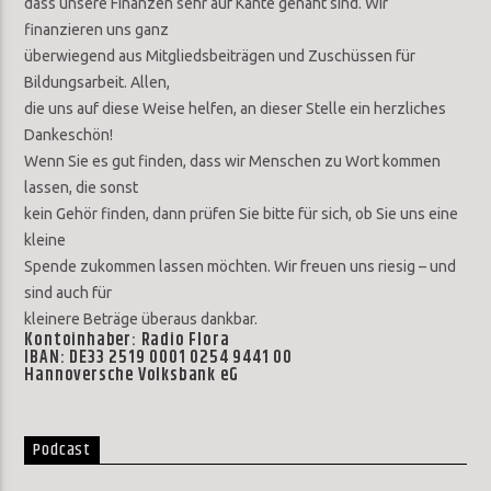
dass unsere Finanzen sehr auf Kante genäht sind. Wir
finanzieren uns ganz
überwiegend aus Mitgliedsbeiträgen und Zuschüssen für
Bildungsarbeit. Allen,
die uns auf diese Weise helfen, an dieser Stelle ein herzliches
Dankeschön!
Wenn Sie es gut finden, dass wir Menschen zu Wort kommen
lassen, die sonst
kein Gehör finden, dann prüfen Sie bitte für sich, ob Sie uns eine
kleine
Spende zukommen lassen möchten. Wir freuen uns riesig – und
sind auch für
kleinere Beträge überaus dankbar.
Kontoinhaber: Radio Flora
IBAN: DE33 2519 0001 0254 9441 00
Hannoversche Volksbank eG
Podcast