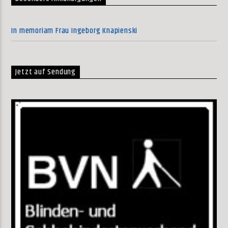
In memoriam Frau Ingeborg Knapienski
Jetzt auf Sendung