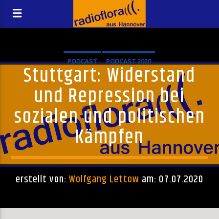
PODCAST
PODCAST 2020
Stuttgart: Widerstand
und Repression bei
sozialen und politischen
Kämpfen
erstellt von:
Wolfgang Lettow
am: 07.07.2020