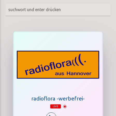
radioflora -werbefrei-
LIVE