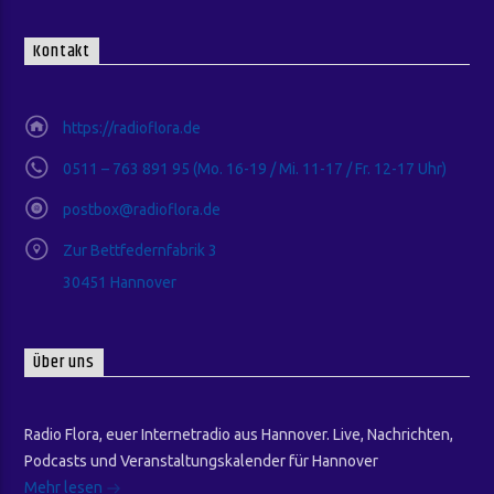
Kontakt
https://radioflora.de
0511 – 763 891 95 (Mo. 16-19 / Mi. 11-17 / Fr. 12-17 Uhr)
postbox@radioflora.de
Zur Bettfedernfabrik 3
30451 Hannover
Über uns
Radio Flora, euer Internetradio aus Hannover. Live, Nachrichten,
Podcasts und Veranstaltungskalender für Hannover
Mehr lesen