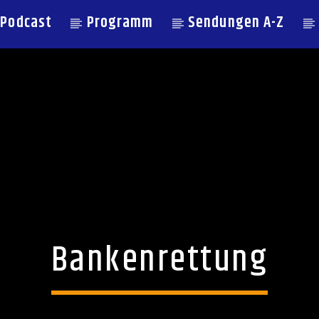
Podcast
Programm
Sendungen A-Z
Bankenrettung