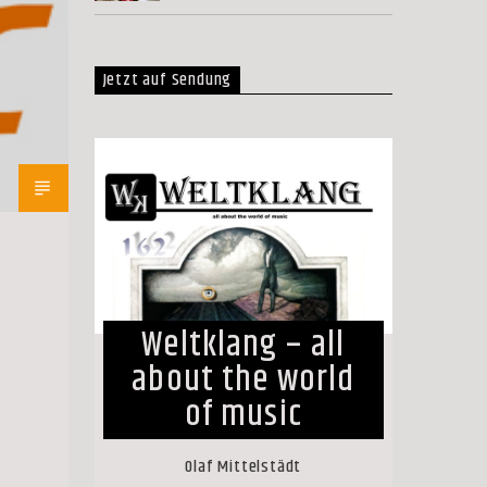
Jetzt auf Sendung
Weltklang – all
about the world
of music
Olaf Mittelstädt