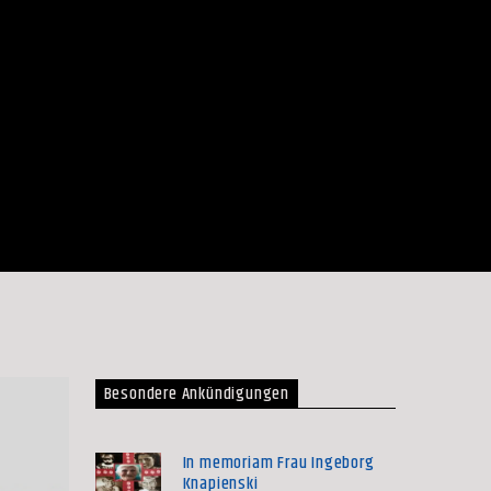
Besondere Ankündigungen
In memoriam Frau Ingeborg
Knapienski