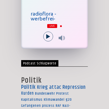
radioflora -
werbefrei-
LIVE
Podcast Schlagworte
Politik
Politik
Krieg
attac
Repression
Kurden
Bundeswehr
Protest
Kapitalismus
Klimawandel
g20
Gefangenen
prozess
RAF
Nazi-