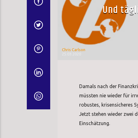
Und tägl
Chris Carlson
25.03.2020
Damals nach der Finanzkri
müssten nie wieder für ir
robustes, krisensicheres S
Jetzt stehen wieder zwei 
Einschätzung.