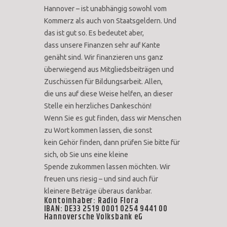
Hannover – ist unabhängig sowohl vom
Kommerz als auch von Staatsgeldern. Und
das ist gut so. Es bedeutet aber,
dass unsere Finanzen sehr auf Kante
genäht sind. Wir finanzieren uns ganz
überwiegend aus Mitgliedsbeiträgen und
Zuschüssen für Bildungsarbeit. Allen,
die uns auf diese Weise helfen, an dieser
Stelle ein herzliches Dankeschön!
Wenn Sie es gut finden, dass wir Menschen
zu Wort kommen lassen, die sonst
kein Gehör finden, dann prüfen Sie bitte für
sich, ob Sie uns eine kleine
Spende zukommen lassen möchten. Wir
freuen uns riesig – und sind auch für
kleinere Beträge überaus dankbar.
Kontoinhaber: Radio Flora
IBAN: DE33 2519 0001 0254 9441 00
Hannoversche Volksbank eG