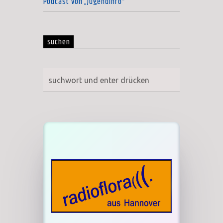
Podcast von „Jugendinfo“
suchen