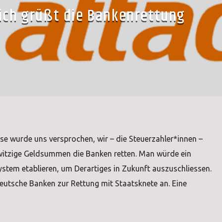
ich grüßt die Bankenrettung
se wurde uns versprochen, wir – die Steuerzahler*innen –
rwitzige Geldsummen die Banken retten. Man würde ein
ystem etablieren, um Derartiges in Zukunft auszuschliessen.
deutsche Banken zur Rettung mit Staatsknete an. Eine