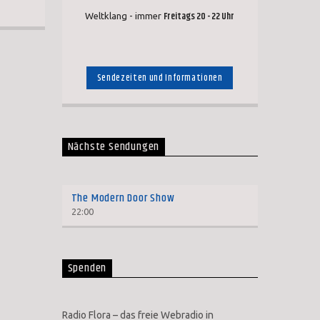
Freitags 20 - 22 Uhr
Weltklang - immer
Sendezeiten und Informationen
Nächste Sendungen
The Modern Door Show
22:00
Spenden
Radio Flora – das freie Webradio in