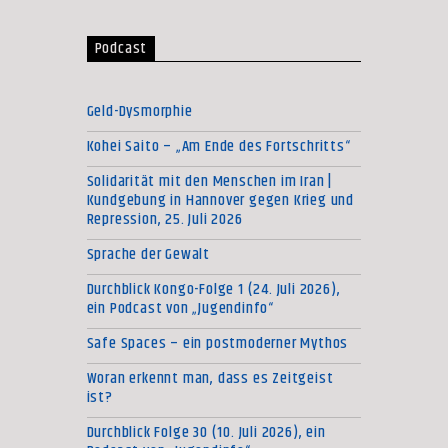
Podcast
Geld-Dysmorphie
Kohei Saito – „Am Ende des Fortschritts“
Solidarität mit den Menschen im Iran |
Kundgebung in Hannover gegen Krieg und
Repression, 25. Juli 2026
Sprache der Gewalt
Durchblick Kongo-Folge 1 (24. Juli 2026),
ein Podcast von „Jugendinfo“
Safe Spaces – ein postmoderner Mythos
Woran erkennt man, dass es Zeitgeist
ist?
Durchblick Folge 30 (10. Juli 2026), ein