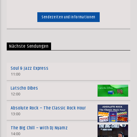
Sendezeiten und Informationen
Nächste Sendungen
Soul & Jazz Express
11:00
Latscho Dibes
12:00
Absolute Rock – The Classic Rock Hour
13:00
The Big Chill – with DJ Nyamz
14:00