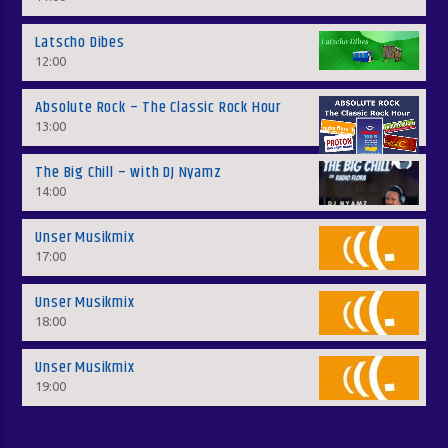
Latscho Dibes
12:00
Absolute Rock – The Classic Rock Hour
13:00
The Big Chill – with DJ Nyamz
14:00
Unser Musikmix
17:00
Unser Musikmix
18:00
Unser Musikmix
19:00