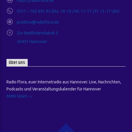
https://radioflora.de
0511 – 763 891 95 (Mo. 16-19 / Mi. 11-17 / Fr. 12-17 Uhr)
postbox@radioflora.de
Zur Bettfedernfabrik 3
30451 Hannover
Über uns
Radio Flora, euer Internetradio aus Hannover. Live, Nachrichten,
Podcasts und Veranstaltungskalender für Hannover
Mehr lesen