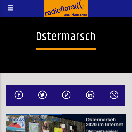
Ostermarsch
PODCAST
PODCAST 2020