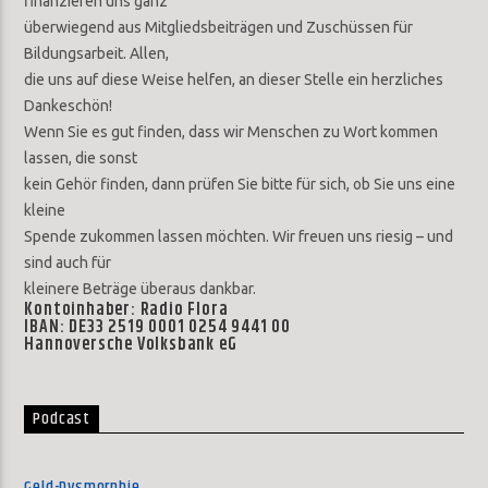
finanzieren uns ganz
überwiegend aus Mitgliedsbeiträgen und Zuschüssen für
Bildungsarbeit. Allen,
die uns auf diese Weise helfen, an dieser Stelle ein herzliches
Dankeschön!
Wenn Sie es gut finden, dass wir Menschen zu Wort kommen
lassen, die sonst
kein Gehör finden, dann prüfen Sie bitte für sich, ob Sie uns eine
kleine
Spende zukommen lassen möchten. Wir freuen uns riesig – und
sind auch für
kleinere Beträge überaus dankbar.
Kontoinhaber: Radio Flora
IBAN: DE33 2519 0001 0254 9441 00
Hannoversche Volksbank eG
Podcast
Geld-Dysmorphie