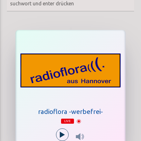
radioflora -werbefrei-
LIVE