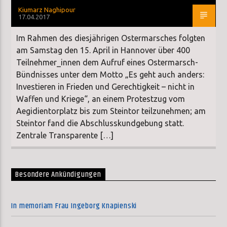
Kiumarz Naghipour
17.04.2017
Im Rahmen des diesjährigen Ostermarsches folgten
am Samstag den 15. April in Hannover über 400
Teilnehmer_innen dem Aufruf eines Ostermarsch-
Bündnisses unter dem Motto „Es geht auch anders:
Investieren in Frieden und Gerechtigkeit – nicht in
Waffen und Kriege“, an einem Protestzug vom
Aegidientorplatz bis zum Steintor teilzunehmen; am
Steintor fand die Abschlusskundgebung statt.
Zentrale Transparente […]
Besondere Ankündigungen
In memoriam Frau Ingeborg Knapienski