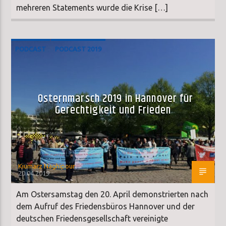
mehreren Statements wurde die Krise […]
PODCAST
PODCAST 2019
Osternmarsch 2019 in Hannover für
Gerechtigkeit und Frieden
Kiumarz Naghipour
20.04.2019
Am Ostersamstag den 20. April demonstrierten nach
dem Aufruf des Friedensbüros Hannover und der
deutschen Friedensgesellschaft vereinigte