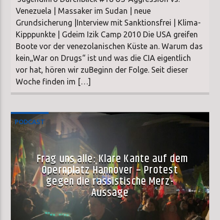
Venezuela | Massaker im Sudan | neue
Grundsicherung |Interview mit Sanktionsfrei | Klima-
Kipppunkte | Gdeim Izik Camp 2010 Die USA greifen
Boote vor der venezolanischen Küste an. Warum das
kein„War on Drugs“ ist und was die CIA eigentlich
vor hat, hören wir zuBeginn der Folge. Seit dieser
Woche finden im […]
PODCAST
Frag uns alle: Klare Kante auf dem
Opernplatz Hannover – Protest
gegen die rassistische Merz-
Aussage