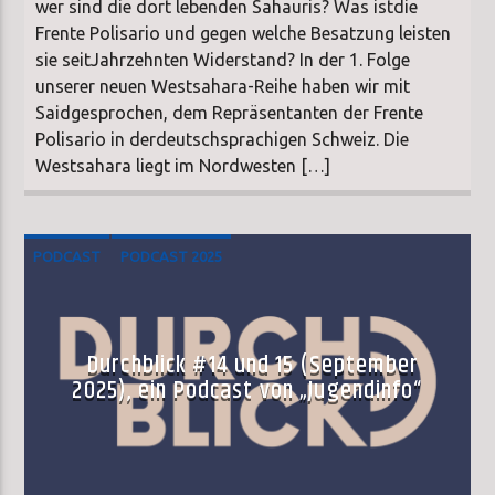
wer sind die dort lebenden Sahauris? Was istdie
Frente Polisario und gegen welche Besatzung leisten
sie seitJahrzehnten Widerstand? In der 1. Folge
unserer neuen Westsahara-Reihe haben wir mit
Saidgesprochen, dem Repräsentanten der Frente
Polisario in derdeutschsprachigen Schweiz. Die
Westsahara liegt im Nordwesten […]
PODCAST
PODCAST 2025
Durchblick #14 und 15 (September
2025), ein Podcast von „Jugendinfo“