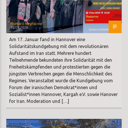
Kiumarz Naghipour
18.01.2026
Am 17. Januar fand in Hannover eine
Solidaritätskundgebung mit dem revolutionären
Aufstand im Iran statt. Mehrere hundert
Teilnehmende bekundeten ihre Solidarität mit den
Freiheitskämpfenden und protestierten gegen die
jüngsten Verbrechen gegen die Menschlichkeit des
Regimes. Veranstaltet wurde die Kundgebung vom
Forum der iranischen Demokrat*innen und
Sozialist*innen Hannover, Kargah e.V. sowie Hanover
for Iran. Moderation und […]
PODCAST
PODCAST 2026