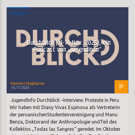
PODCAST
Durchblick (11-14 Nov. 2025), ein
Podcast von „Jugendinfo“
Kiumarz Naghipour
16.11.2025
JugendInfo Durchblick –Interview: Proteste in Peru
Wir haben mit Diany Vivas Espinosa als Vertreterin
der peruanischenStudentenvereinigung und Manu
Benza, Doktorand der Anthropologie undTeil des
Kollektivs „Todas las Sangres“ geredet. Im Oktober