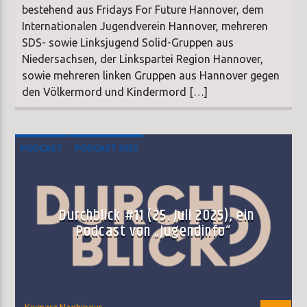
bestehend aus Fridays For Future Hannover, dem
Internationalen Jugendverein Hannover, mehreren
SDS- sowie Linksjugend Solid-Gruppen aus
Niedersachsen, der Linkspartei Region Hannover,
sowie mehreren linken Gruppen aus Hannover gegen
den Völkermord und Kindermord […]
PODCAST
PODCAST 2025
Durchblick #11 (25. Juli 2025), ein
Podcast von „Jugendinfo“
Kiumarz Naghipour