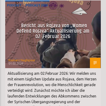
PODCAST
PODCAST 2026
Bericht aus Rojava von „Women
Defend Rojava“ Aktuallisierung am
02. Februar 2026
Kiumarz Naghipour
01.02.2026
Aktuallisierung am 02.Februar 2026: Wir melden uns
mit einem täglichen Update aus Rojava, dem Herzen
der Frauenrevolution, wo die Menschlichkeit gerade
verteidigt wird. Zunächst möchte ich über die
laufenden Entwicklungen des Abkommens zwischen
der Syrischen Übergangsregierung und der