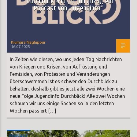
Durchblick #10 (11. Juli 2025), ein
Podcast von „Jugendinfo“
Kiumarz Naghipour
16.07.2025
In Zeiten wie diesen, wo uns jeden Tag Nachrichten
von Kriegen und Krisen, von Aufrüstung und
Femiziden, von Protesten und Veränderungen
überschwemmen ist es schwer den Durchblick zu
behalten, deshalb gibt es jetzt alle zwei Wochen eine
neue Folge Jugendinfo Durchblick! Alle zwei Wochen
schauen wir uns einige Sachen so in den letzten
Wochen passiert […]
PODCAST