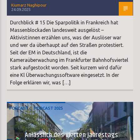
Kiumarz Naghipour
24.09.2025
Durchblick # 15 Die Sparpolitik in Frankreich hat
Massenblockaden landesweit ausgelöst –
Aktivist:innen erzählen uns, was der Auslöser war
und wer da überhaupt auf den Straßen protestiert.
Seit der EM in Deutschland, ist die
Kameraüberwachung im Frankfurter Bahnhofsviertel
stark aufgestockt worden. Seit kurzem wird dafür
eine Kl Überwachungssoftware eingesetzt. In der
Folge erklären wir, was […]
PODCAST
PODCAST 2025
Anlässlich des vierten Jahrestags