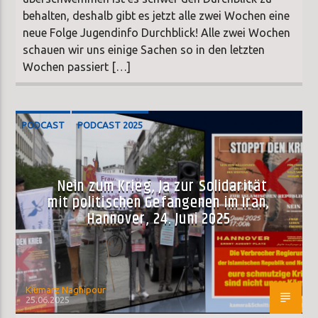
behalten, deshalb gibt es jetzt alle zwei Wochen eine
neue Folge Jugendinfo Durchblick! Alle zwei Wochen
schauen wir uns einige Sachen so in den letzten
Wochen passiert […]
PODCAST
PODCAST 2025
Nein zum Krieg, Ja zur Solidarität
mit politischen Gefangenen im Iran,
Hannover, 24. Juni 2025
Kiumarz Naghipour
25.06.2025