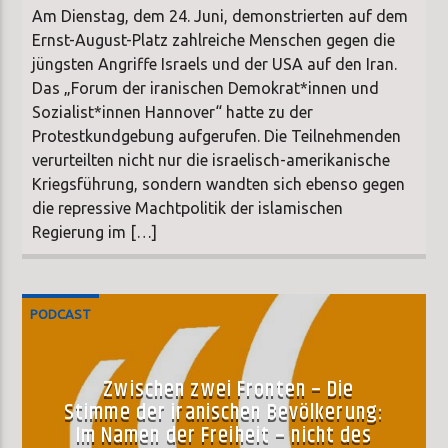
Am Dienstag, dem 24. Juni, demonstrierten auf dem
Ernst-August-Platz zahlreiche Menschen gegen die
jüngsten Angriffe Israels und der USA auf den Iran.
Das „Forum der iranischen Demokrat*innen und
Sozialist*innen Hannover“ hatte zu der
Protestkundgebung aufgerufen. Die Teilnehmenden
verurteilten nicht nur die israelisch-amerikanische
Kriegsführung, sondern wandten sich ebenso gegen
die repressive Machtpolitik der islamischen
Regierung im […]
PODCAST
Zwischen zwei Fronten – Die
Stimme der iranischen Bevölkerung:
Im Namen der Freiheit – nicht des