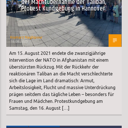
der Machtübernahme der Taliban,
Protest Kundgebung in Hannover.
Kiumarz Naghipour
18.08.2025
Am 15. August 2021 endete die zwanzigjährige
Intervention der NATO in Afghanistan mit einem
überstürzten Rückzug. Mit der Rückkehr der
reaktionären Taliban an die Macht verschlechterte
sich die Lage im Land dramatisch: Armut,
Arbeitslosigkeit, Flucht und massive Unterdrückung
prägen seitdem das tägliche Leben – besonders für
Frauen und Mädchen. Protestkundgebung am
Samstag, den 16. August […]