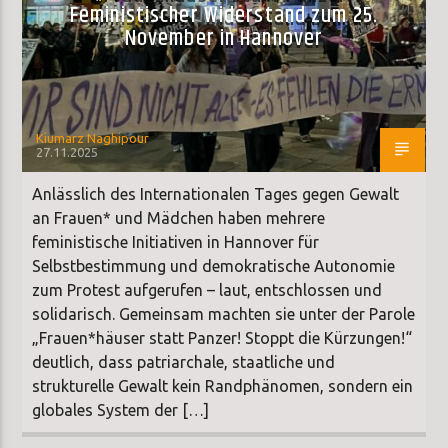
Feministischer Widerstand zum 25.
November in Hannover
Kiumarz Naghipour
27.11.2025
Anlässlich des Internationalen Tages gegen Gewalt
an Frauen* und Mädchen haben mehrere
feministische Initiativen in Hannover für
Selbstbestimmung und demokratische Autonomie
zum Protest aufgerufen – laut, entschlossen und
solidarisch. Gemeinsam machten sie unter der Parole
„Frauen*häuser statt Panzer! Stoppt die Kürzungen!“
deutlich, dass patriarchale, staatliche und
strukturelle Gewalt kein Randphänomen, sondern ein
globales System der […]