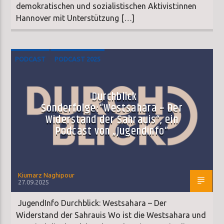
demokratischen und sozialistischen Aktivist:innen
Hannover mit Unterstützung […]
PODCAST
PODCAST 2025
Durchblick
Sonderfolge:“Westsahara – Der
Widerstand der Sahrauis“, ein
Podcast von „Jugendinfo“
Kiumarz Naghipour
27.09.2025
JugendInfo Durchblick: Westsahara – Der
Widerstand der Sahrauis Wo ist die Westsahara und