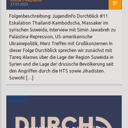
27.07.2025
Folgenbeschreibung: JugendInfo Durchblick #11
Eskalation Thailand-Kambodscha, Massaker im
syrischen Suweida, Interview mit Simin Jawabreh zu
Palästina-Repression, US-amerikanische
Ukrainepolitik, Merz Treffen mit Großkonzernen In
dieser Folge Durchblick sprechen wir zunächst mit
Tareq Alaows über die Lage der Region Suweida in
Syrien und die Lage der drusische Bevölkerung seit
den Angriffen durch die HTS sowie Jihadisten.
Sowohl […]
PODCAST