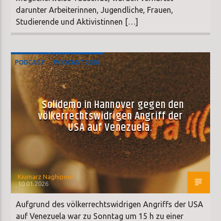
darunter Arbeiterinnen, Jugendliche, Frauen,
Studierende und Aktivistinnen […]
PODCAST
PODCAST 2026
Solidemo in Hannover gegen den
völkerrechtswidrigen Angriff der
USA auf Venezuela.
Kiumarz Naghipour
10.01.2026
Aufgrund des völkerrechtswidrigen Angriffs der USA
auf Venezuela war zu Sonntag um 15 h zu einer