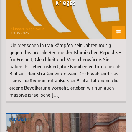
Krieges
Kiumarz Naghipour
19.06.2025
Die Menschen in Iran kämpfen seit Jahren mutig
gegen das brutale Regime der Islamischen Republik –
für Freiheit, Gleichheit und Menschenwürde. Sie
haben ihr Leben riskiert, ihre Familien verloren und ihr
Blut auf den Straßen vergossen. Doch während das
iranische Regime mit äußerster Brutalität gegen die
eigene Bevölkerung vorgeht, erleben wir nun auch
massive israelische […]
PODCAST