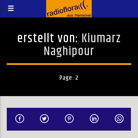
erstellt von:
Kiumarz
Naghipour
Page: 2