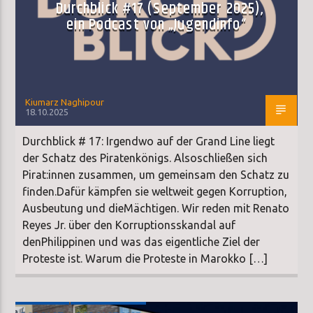
Durchblick #17 (September 2025),
ein Podcast von „Jugendinfo“
Kiumarz Naghipour
18.10.2025
Durchblick # 17: Irgendwo auf der Grand Line liegt
der Schatz des Piratenkönigs. Alsoschließen sich
Pirat:innen zusammen, um gemeinsam den Schatz zu
finden.Dafür kämpfen sie weltweit gegen Korruption,
Ausbeutung und dieMächtigen. Wir reden mit Renato
Reyes Jr. über den Korruptionsskandal auf
denPhilippinen und was das eigentliche Ziel der
Proteste ist. Warum die Proteste in Marokko […]