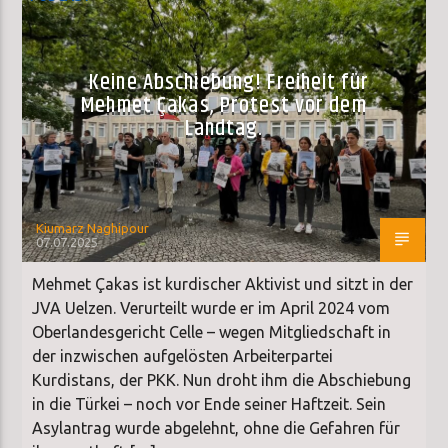
Keine Abschiebung! Freiheit für
Mehmet Çakas, Protest vor dem
Landtag.
Kiumarz Naghipour
07.07.2025
Mehmet Çakas ist kurdischer Aktivist und sitzt in der
JVA Uelzen. Verurteilt wurde er im April 2024 vom
Oberlandesgericht Celle – wegen Mitgliedschaft in
der inzwischen aufgelösten Arbeiterpartei
Kurdistans, der PKK. Nun droht ihm die Abschiebung
in die Türkei – noch vor Ende seiner Haftzeit. Sein
Asylantrag wurde abgelehnt, ohne die Gefahren für