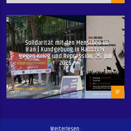
PODCAST
Solidarität mit den Menschen im
Iran | Kundgebung in Hannover
gegen Krieg und Repression, 25. Juli
2026
Kiumarz Naghipour
26.07.2026
Weiterlesen: