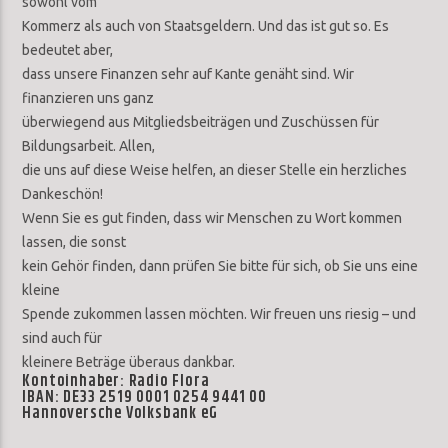
sowohl vom
Kommerz als auch von Staatsgeldern. Und das ist gut so. Es
bedeutet aber,
dass unsere Finanzen sehr auf Kante genäht sind. Wir
finanzieren uns ganz
überwiegend aus Mitgliedsbeiträgen und Zuschüssen für
Bildungsarbeit. Allen,
die uns auf diese Weise helfen, an dieser Stelle ein herzliches
Dankeschön!
Wenn Sie es gut finden, dass wir Menschen zu Wort kommen
lassen, die sonst
kein Gehör finden, dann prüfen Sie bitte für sich, ob Sie uns eine
kleine
Spende zukommen lassen möchten. Wir freuen uns riesig – und
sind auch für
kleinere Beträge überaus dankbar.
Kontoinhaber: Radio Flora
IBAN: DE33 2519 0001 0254 9441 00
Hannoversche Volksbank eG