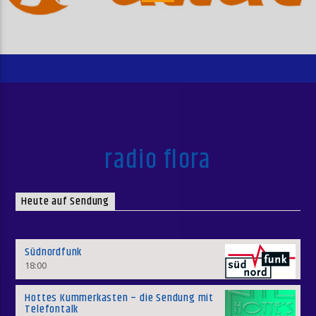
radio flora
Heute auf Sendung
Südnordfunk
18:00
Hottes Kummerkasten – die Sendung mit
Telefontalk