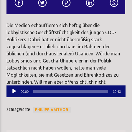
Die Medien echauffieren sich heftig über die
lobbyistische Geschäftstüchtigkeit des jungen CDU-
Politikers. Dabei hat er nicht übermäßig stark
zugeschlagen – er blieb durchaus im Rahmen der
üblichen (und durchaus legalen) Usancen. Würde man
Lobbyismus und Geschaftlhubereien in der Politik
tatsächlich nicht haben wollen, hätte man viele
Möglichkeiten, sie mit Gesetzen und Ehrenkodizes zu
unterbinden. Will man aber offensichtlich nicht.
Audio-
00:00
10:43
Player
Schlagworte:
PHILIPP AMTHOR