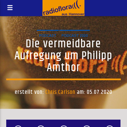
PODCAST
PODCAST 2020
Die vermeidbare
Aufregung um Philipp
Amthor
erstellt von:
Chris Carlson
am: 05.07.2020