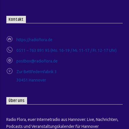
Kontakt
https://radioflora.de
0511 – 763 891 95 (Mo. 16-19 / Mi. 11-17 / Fr. 12-17 Uhr)
postbox@radioflora.de
Zur Bettfedernfabrik 3
30451 Hannover
Über uns
Radio Flora, euer Internetradio aus Hannover. Live, Nachrichten,
Podcasts und Veranstaltungskalender für Hannover