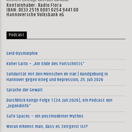
Kontoinhaber: Radio Flora
IBAN: DE33 2519 0001 0254 9441 00
Hannoversche Volksbank eG
Podcast
Geld-Dysmorphie
Kohei Saito – „Am Ende des Fortschritts“
Solidarität mit den Menschen im Iran | Kundgebung in
Hannover gegen Krieg und Repression, 25. Juli 2026
Sprache der Gewalt
Durchblick Kongo-Folge 1 (24. Juli 2026), ein Podcast von
„Jugendinfo“
Safe Spaces – ein postmoderner Mythos
Woran erkennt man, dass es Zeitgeist ist?