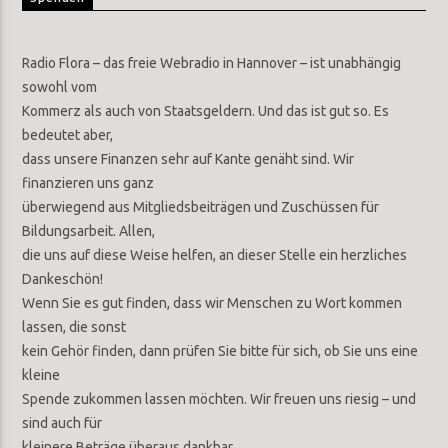
Radio Flora – das freie Webradio in Hannover – ist unabhängig
sowohl vom
Kommerz als auch von Staatsgeldern. Und das ist gut so. Es
bedeutet aber,
dass unsere Finanzen sehr auf Kante genäht sind. Wir
finanzieren uns ganz
überwiegend aus Mitgliedsbeiträgen und Zuschüssen für
Bildungsarbeit. Allen,
die uns auf diese Weise helfen, an dieser Stelle ein herzliches
Dankeschön!
Wenn Sie es gut finden, dass wir Menschen zu Wort kommen
lassen, die sonst
kein Gehör finden, dann prüfen Sie bitte für sich, ob Sie uns eine
kleine
Spende zukommen lassen möchten. Wir freuen uns riesig – und
sind auch für
kleinere Beträge überaus dankbar.