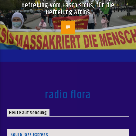
Befreiung vom Faschismus, für die
Befreiung Afrins
radio flora
Heute auf Sendung
Soul & Jazz Express