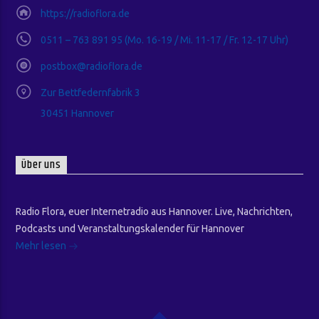
https://radioflora.de
0511 – 763 891 95 (Mo. 16-19 / Mi. 11-17 / Fr. 12-17 Uhr)
postbox@radioflora.de
Zur Bettfedernfabrik 3
30451 Hannover
Über uns
Radio Flora, euer Internetradio aus Hannover. Live, Nachrichten,
Podcasts und Veranstaltungskalender für Hannover
Mehr lesen