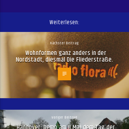
Weiterlesen:
nächster Beitrag
Wohnformen ganz anders in der
Nordstadt, diesmal Die Fliederstraße.
voriger Beitrag
Hannover, Demo am 8.Mai dem Tag der