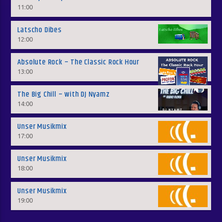
11:00
Latscho Dibes
12:00
Absolute Rock – The Classic Rock Hour
13:00
The Big Chill – with DJ Nyamz
14:00
Unser Musikmix
17:00
Unser Musikmix
18:00
Unser Musikmix
19:00