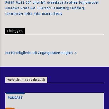
Polen
FAUST
GOP
Unterlüß
Gedenkstätte Ahlem
Pogromnacht
Hannover
Stadt Hof
3.Oktober in Hamburg
Calenberg
Lueneburger-Heide
Kuba
Braunschweig
Einloggen
nur für Mitglieder mit Zugangsdaten möglich
vieleicht magst du auch
PODCAST