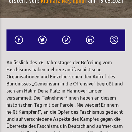
erstellt von:
Kiumarz Naghipour
am: 13.05.2021
Anlässlich des 76. Jahrestages der Befreiung vom
Faschismus haben mehrere antifaschistische
Organisationen und Einzelpersonen den Aufruf des
Bündnisses „Gemeinsam in die Offensive“ begrüßt und
sich am Halim Dena Platz in Hannover Linden
versammelt. Die Teilnehmer*innen haben an diesem
historischen Tag mit der Parole „Nie wieder! Erinnern
heißt Kämpfen!“, an die Opfer des Faschismus gedacht
und auf verschiedene Aspekte des Kampfes gegen die
Überreste des Faschismus in Deutschland aufmerksam