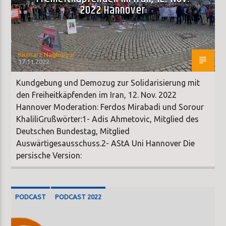
2022 Hannover
Kiumarz Naghipour
17.11.2022
Kundgebung und Demozug zur Solidarisierung mit
den Freiheitkäpfenden im Iran, 12. Nov. 2022
Hannover Moderation: Ferdos Mirabadi und Sorour
KhaliliGrußwörter:1- Adis Ahmetovic, Mitglied des
Deutschen Bundestag, Mitglied
Auswärtigesausschuss.2- AStA Uni Hannover Die
persische Version:
PODCAST
PODCAST 2022