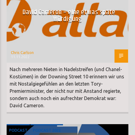
David Cameron – eine etwas späte
Würdigung
Chris Carlson
11.11.2022
Nach mehreren Nieten in Nadelstreifen (und Chanel-
Kostümen) in der Downing Street 10 erinnern wir uns
mit Nostalgiegefühlen an den letzten Tory-
Premierminister, der nicht nur mit Anstand regierte,
sondern auch noch ein aufrechter Demokrat war:
David Cameron.
PODCAST
PODCAST 2022