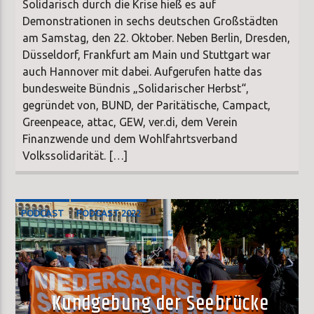
Solidarisch durch die Krise hieß es auf
Demonstrationen in sechs deutschen Großstädten
am Samstag, den 22. Oktober. Neben Berlin, Dresden,
Düsseldorf, Frankfurt am Main und Stuttgart war
auch Hannover mit dabei. Aufgerufen hatte das
bundesweite Bündnis „Solidarischer Herbst“,
gegründet von, BUND, der Paritätische, Campact,
Greenpeace, attac, GEW, ver.di, dem Verein
Finanzwende und dem Wohlfahrtsverband
Volkssolidarität. […]
PODCAST
PODCAST 2022
Kundgebung der Seebrücke