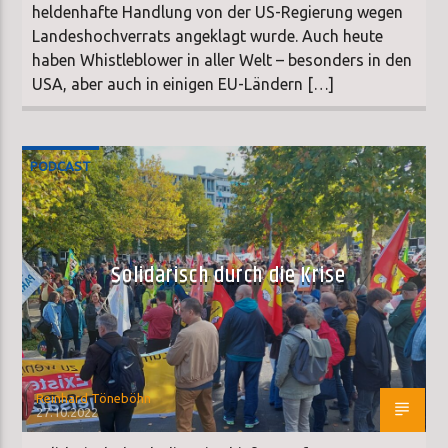
heldenhafte Handlung von der US-Regierung wegen
Landeshochverrats angeklagt wurde. Auch heute
haben Whistleblower in aller Welt – besonders in den
USA, aber auch in einigen EU-Ländern […]
PODCAST
Solidarisch durch die Krise
Reinhard Töneböhn
27.10.2022