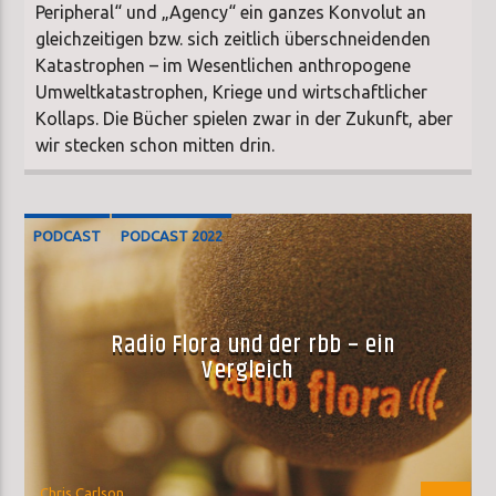
Peripheral“ und „Agency“ ein ganzes Konvolut an
gleichzeitigen bzw. sich zeitlich überschneidenden
Katastrophen – im Wesentlichen anthropogene
Umweltkatastrophen, Kriege und wirtschaftlicher
Kollaps. Die Bücher spielen zwar in der Zukunft, aber
wir stecken schon mitten drin.
PODCAST
PODCAST 2022
Radio Flora und der rbb – ein
Vergleich
Chris Carlson