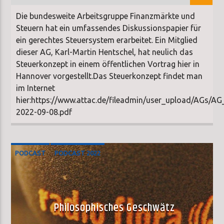
Die bundesweite Arbeitsgruppe Finanzmärkte und
Steuern hat ein umfassendes Diskussionspapier für
ein gerechtes Steuersystem erarbeitet. Ein Mitglied
dieser AG, Karl-Martin Hentschel, hat neulich das
Steuerkonzept in einem öffentlichen Vortrag hier in
Hannover vorgestellt.Das Steuerkonzept findet man
im Internet
hier:https://www.attac.de/fileadmin/user_upload/AGs/
2022-09-08.pdf
PODCAST
PODCAST 2022
Philosophisches Geschwätz