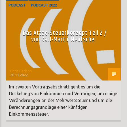
PODCAST
PODCAST 2022
Das Attac-Steuerkonzept Teil 2 /
von Karl-Martin Hentschel
Chris Carlson
28.11.2022
Im zweiten Vortragsabschnitt geht es um die
Deckelung von Einkommen und Vermögen, um einige
Veränderungen an der Mehrwertsteuer und um die
Berechnungsgrundlage einer künftigen
Einkommenssteuer.