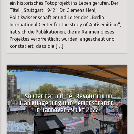
ein historisches Fotoprojekt ins Leben gerufen. Der
Titel: „Stuttgart 1942“. Dr. Clemens Heni,
Politikwissenschaftler und Leiter des „Berlin
International Center for the study of Antisemitism“,
hat sich die Publikationen, die im Rahmen dieses
Projektes veröffentlicht wurden, angeschaut und
konstatiert, dass die […]
PODCAST
PODCAST 2022
Solidarität mit der Revolution im
Iran Kungebung und Demonstration
in Hannover 29 Okt 2022