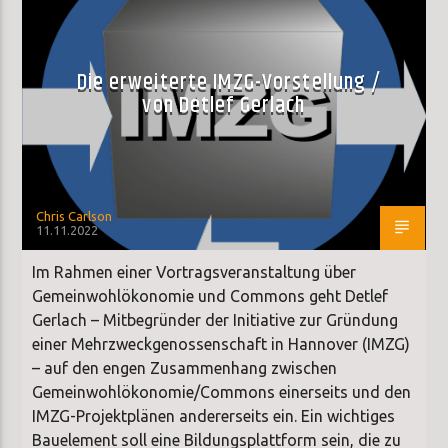
Die erweiterte IMZG-Vorstellung /
von Detlef Gerlach
Chris Carlson
11.11.2022
Im Rahmen einer Vortragsveranstaltung über
Gemeinwohlökonomie und Commons geht Detlef
Gerlach – Mitbegründer der Initiative zur Gründung
einer Mehrzweckgenossenschaft in Hannover (IMZG)
– auf den engen Zusammenhang zwischen
Gemeinwohlökonomie/Commons einerseits und den
IMZG-Projektplänen andererseits ein. Ein wichtiges
Bauelement soll eine Bildungsplattform sein, die zu