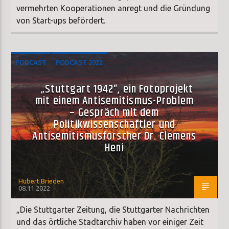
vermehrten Kooperationen anregt und die Gründung
von Start-ups befördert.
PODCAST
PODCAST 2022
„Stuttgart 1942“, ein Fotoprojekt
mit einem Antisemitismus-Problem
– Gespräch mit dem
Politikwissenschaftler und
Antisemitismusforscher Dr. Clemens
Heni
Hubert Brieden
08.11.2022
„Die Stuttgarter Zeitung, die Stuttgarter Nachrichten
und das örtliche Stadtarchiv haben vor einiger Zeit