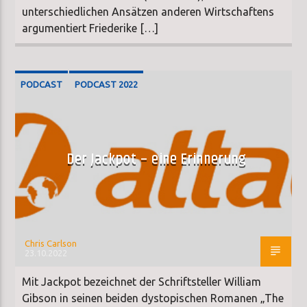
unterschiedlichen Ansätzen anderen Wirtschaftens
argumentiert Friederike […]
PODCAST
PODCAST 2022
Der Jackpot – eine Erinnerung
Chris Carlson
23.10.2022
Mit Jackpot bezeichnet der Schriftsteller William
Gibson in seinen beiden dystopischen Romanen „The