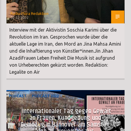
Radio Flora Redaktion
02.12.2022
Interview mit der Aktivistin Soschia Karimi über die
Revolution im Iran. Gesprochen wurde über die
aktuelle Lage im Iran, den Mord an Jina Mahsa Amini
und die Inhaftierung von Künstler*innen.Jin Jihan
AzadiFrauen Leben Freiheit Die Musik ist aufgrund
von Urheberechten gekürzt worden. Redaktion:
Legalite on Air
PODCAST
PODCAST 2022
Internationaler Tag gegen Gewalt
an Frauen, Kundgebung und
Demozug in Hannover am Samstag