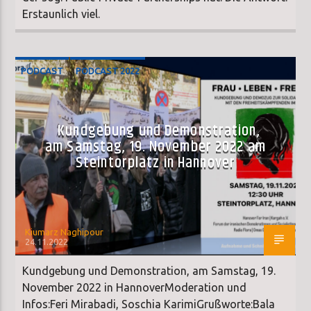
Erstaunlich viel.
PODCAST
PODCAST 2022
Kundgebung und Demonstration,
am Samstag, 19. November 2022 am
Steintorplatz in Hannover
Kiumarz Naghipour
24.11.2022
Kundgebung und Demonstration, am Samstag, 19.
November 2022 in HannoverModeration und
Infos:Feri Mirabadi, Soschia KarimiGrußworte:Bala