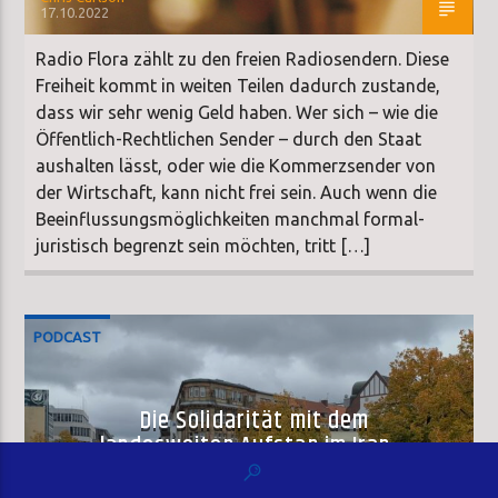
17.10.2022
Radio Flora zählt zu den freien Radiosendern. Diese
Freiheit kommt in weiten Teilen dadurch zustande,
dass wir sehr wenig Geld haben. Wer sich – wie die
Öffentlich-Rechtlichen Sender – durch den Staat
aushalten lässt, oder wie die Kommerzsender von
der Wirtschaft, kann nicht frei sein. Auch wenn die
Beeinflussungsmöglichkeiten manchmal formal-
juristisch begrenzt sein möchten, tritt […]
PODCAST
Die Solidarität mit dem
landesweiten Aufstan im Iran:
Frauen Leben Freiheit. Soli-
Kundgebungen in Hannver