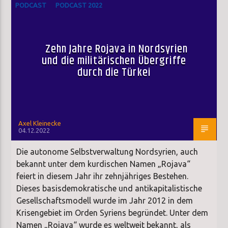
PODCAST
PODCAST 2022
Zehn Jahre Rojava in Nordsyrien
und die militärischen Übergriffe
durch die Türkei
Axel Kleinecke
04.12.2022
Die autonome Selbstverwaltung Nordsyrien, auch
bekannt unter dem kurdischen Namen „Rojava“
feiert in diesem Jahr ihr zehnjähriges Bestehen.
Dieses basisdemokratische und antikapitalistische
Gesellschaftsmodell wurde im Jahr 2012 in dem
Krisengebiet im Orden Syriens begründet. Unter dem
Namen „Rojava“ wurde es weltweit bekannt, als