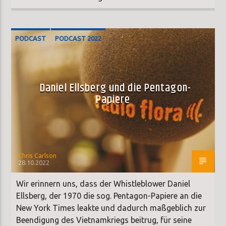
PODCAST
PODCAST 2022
Daniel Ellsberg und die Pentagon-
Papiere
Chris Carlson
28.10.2022
Wir erinnern uns, dass der Whistleblower Daniel
Ellsberg, der 1970 die sog. Pentagon-Papiere an die
New York Times leakte und dadurch maßgeblich zur
Beendigung des Vietnamkriegs beitrug, für seine