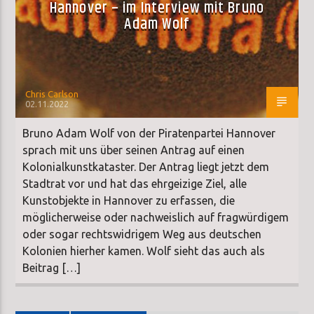
Hannover – im Interview mit Bruno
Adam Wolf
Chris Carlson
02.11.2022
Bruno Adam Wolf von der Piratenpartei Hannover
sprach mit uns über seinen Antrag auf einen
Kolonialkunstkataster. Der Antrag liegt jetzt dem
Stadtrat vor und hat das ehrgeizige Ziel, alle
Kunstobjekte in Hannover zu erfassen, die
möglicherweise oder nachweislich auf fragwürdigem
oder sogar rechtswidrigem Weg aus deutschen
Kolonien hierher kamen. Wolf sieht das auch als
Beitrag […]