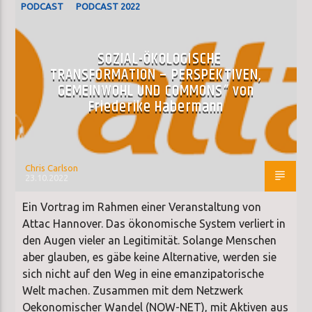
PODCAST
PODCAST 2022
SOZIAL-ÖKOLOGISCHE
TRANSFORMATION – PERSPEKTIVEN,
GEMEINWOHL UND COMMONS“ von
Friederike Habermann
Chris Carlson
23.10.2022
Ein Vortrag im Rahmen einer Veranstaltung von
Attac Hannover. Das ökonomische System verliert in
den Augen vieler an Legitimität. Solange Menschen
aber glauben, es gäbe keine Alternative, werden sie
sich nicht auf den Weg in eine emanzipatorische
Welt machen. Zusammen mit dem Netzwerk
Oekonomischer Wandel (NOW-NET), mit Aktiven aus