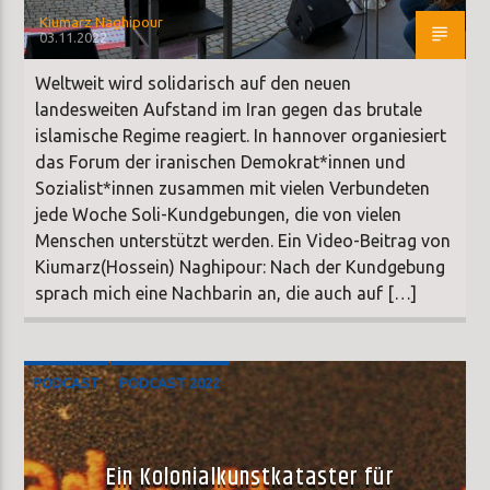
Kiumarz Naghipour
03.11.2022
Weltweit wird solidarisch auf den neuen
landesweiten Aufstand im Iran gegen das brutale
islamische Regime reagiert. In hannover organiesiert
das Forum der iranischen Demokrat*innen und
Sozialist*innen zusammen mit vielen Verbundeten
jede Woche Soli-Kundgebungen, die von vielen
Menschen unterstützt werden. Ein Video-Beitrag von
Kiumarz(Hossein) Naghipour: Nach der Kundgebung
sprach mich eine Nachbarin an, die auch auf […]
PODCAST
PODCAST 2022
Ein Kolonialkunstkataster für