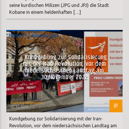
seine kurdischen Milizen (JPG und JPJ) die Stadt
Kobane in einem heldenhaften […]
PODCAST
PODCAST 2022
Kundgebung zur Solidarisierung
mit der Iran-Revolution, vor dem
niedersächsischen Landtag am
30.November 2022
Kiumarz Naghipour
02.12.2022
Kundgebung zur Solidarisierung mit der Iran-
Revolution, vor dem niedersächsischen Landtag am