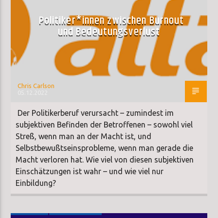
Politiker*innen zwischen Burnout
und Bedeutungsverlust
Chris Carlson
05.12.2022
Der Politikerberuf verursacht – zumindest im
subjektiven Befinden der Betroffenen – sowohl viel
Streß, wenn man an der Macht ist, und
Selbstbewußtseinsprobleme, wenn man gerade die
Macht verloren hat. Wie viel von diesen subjektiven
Einschätzungen ist wahr – und wie viel nur
Einbildung?