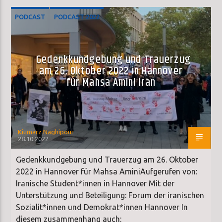
PODCAST
PODCAST 2022
Gedenkkundgebung und Trauerzug
am 26. Oktober 2022 in Hannover
für Mahsa Amini Iran
Kiumarz Naghipour
28.10.2022
Gedenkkundgebung und Trauerzug am 26. Oktober
2022 in Hannover für Mahsa AminiAufgerufen von:
Iranische Student*innen in Hannover Mit der
Unterstützung und Beteiligung: Forum der iranischen
Sozialit*innen und Demokrat*innen Hannover In
diesem zusammenhang auch: