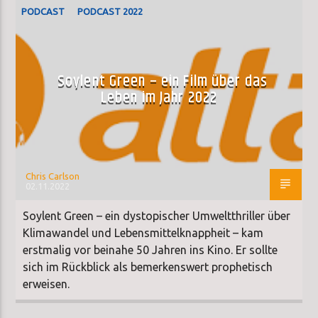
PODCAST
PODCAST 2022
Soylent Green – ein Film über das
Leben im Jahr 2022
Chris Carlson
02.11.2022
Soylent Green – ein dystopischer Umweltthriller über
Klimawandel und Lebensmittelknappheit – kam
erstmalig vor beinahe 50 Jahren ins Kino. Er sollte
sich im Rückblick als bemerkenswert prophetisch
erweisen.