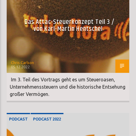
Das Attac-Steuerkonzept Teil 3 /
von Karl-Martin Hentschel
Chris Carlson
05.12.2022
Im 3. Teil des Vortrags geht es um Steueroasen,
Unternehmenssteuern und die historische Entsehung
großer Vermögen.
PODCAST
PODCAST 2022