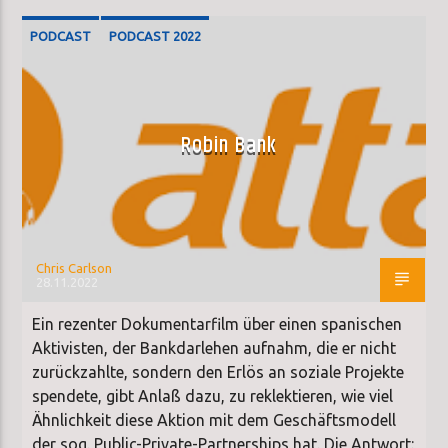
PODCAST
PODCAST 2022
Robin Bank
Chris Carlson
28.11.2022
Ein rezenter Dokumentarfilm über einen spanischen
Aktivisten, der Bankdarlehen aufnahm, die er nicht
zurückzahlte, sondern den Erlös an soziale Projekte
spendete, gibt Anlaß dazu, zu reklektieren, wie viel
Ähnlichkeit diese Aktion mit dem Geschäftsmodell
der sog. Public-Private-Partnerships hat. Die Antwort: