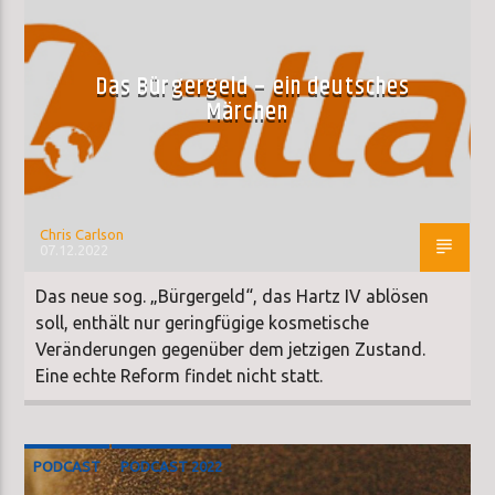
Das Bürgergeld – ein deutsches
Märchen
Chris Carlson
07.12.2022
Das neue sog. „Bürgergeld“, das Hartz IV ablösen
soll, enthält nur geringfügige kosmetische
Veränderungen gegenüber dem jetzigen Zustand.
Eine echte Reform findet nicht statt.
PODCAST
PODCAST 2022