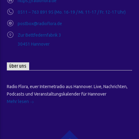
https://radioflora.de
0511 – 763 891 95 (Mo. 16-19 / Mi. 11-17 / Fr. 12-17 Uhr)
postbox@radioflora.de
Zur Bettfedernfabrik 3
30451 Hannover
Über uns
Radio Flora, euer Internetradio aus Hannover. Live, Nachrichten,
Podcasts und Veranstaltungskalender für Hannover
Mehr lesen