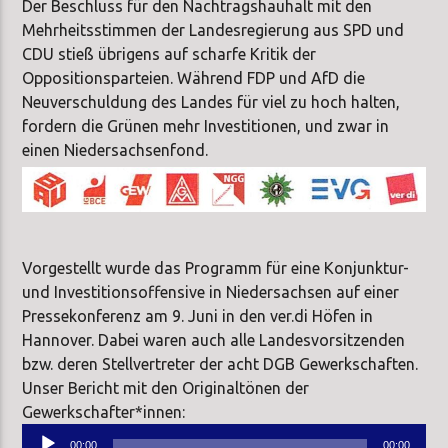
Der Beschluss für den Nachtragshauhalt mit den
Mehrheitsstimmen der Landesregierung aus SPD und
CDU stieß übrigens auf scharfe Kritik der
Oppositionsparteien. Während FDP und AfD die
Neuverschuldung des Landes für viel zu hoch halten,
fordern die Grünen mehr Investitionen, und zwar in
einen Niedersachsenfond.
Vorgestellt wurde das Programm für eine Konjunktur-
und Investitionsoffensive in Niedersachsen auf einer
Pressekonferenz am 9. Juni in den ver.di Höfen in
Hannover. Dabei waren auch alle Landesvorsitzenden
bzw. deren Stellvertreter der acht DGB Gewerkschaften.
Unser Bericht mit den Originaltönen der
Gewerkschafter*innen:
Audio-
00:00
00:00