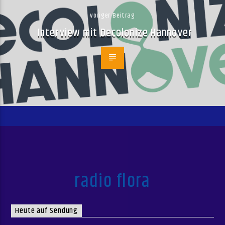
voriger Beitrag
Interview mit Decolonize Hannover
radio flora
Heute auf Sendung