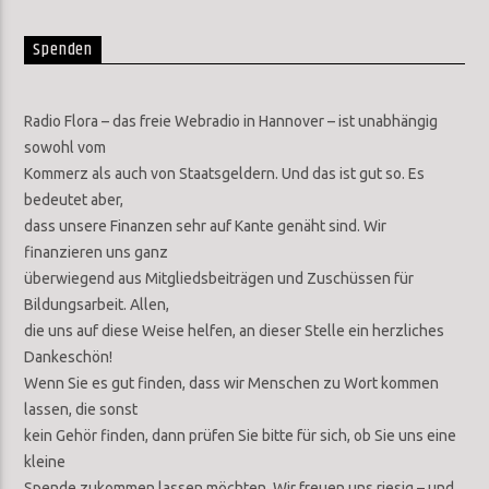
Spenden
Radio Flora – das freie Webradio in Hannover – ist unabhängig
sowohl vom
Kommerz als auch von Staatsgeldern. Und das ist gut so. Es
bedeutet aber,
dass unsere Finanzen sehr auf Kante genäht sind. Wir
finanzieren uns ganz
überwiegend aus Mitgliedsbeiträgen und Zuschüssen für
Bildungsarbeit. Allen,
die uns auf diese Weise helfen, an dieser Stelle ein herzliches
Dankeschön!
Wenn Sie es gut finden, dass wir Menschen zu Wort kommen
lassen, die sonst
kein Gehör finden, dann prüfen Sie bitte für sich, ob Sie uns eine
kleine
Spende zukommen lassen möchten. Wir freuen uns riesig – und