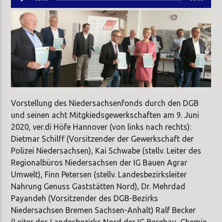
Player
Vorstellung des Niedersachsenfonds durch den DGB
und seinen acht Mitgkiedsgewerkschaften am 9. Juni
2020, ver.di Höfe Hannover (von links nach rechts):
Dietmar Schilff (Vorsitzender der Gewerkschaft der
Polizei Niedersachsen), Kai Schwabe (stellv. Leiter des
Regionalbüros Niedersachsen der IG Bauen Agrar
Umwelt), Finn Petersen (stellv. Landesbezirksleiter
Nahrung Genuss Gaststätten Nord), Dr. Mehrdad
Payandeh (Vorsitzender des DGB-Bezirks
Niedersachsen Bremen Sachsen-Anhalt) Ralf Becker
(Leiter des Landesbezirks Nord der IG Bergbau, Chemie,