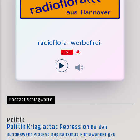
radioflora -werbefrei-
LIVE
Podcast Schlagworte
Politik
Politik
Krieg
attac
Repression
Kurden
Bundeswehr
Protest
Kapitalismus
Klimawandel
g20