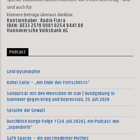
sind auch für
kleinere Beträge überaus dankbar.
Kontoinhaber: Radio Flora
IBAN: DE33 2519 0001 0254 9441 00
Hannoversche Volksbank eG
Podcast
Geld-Dysmorphie
Kohei Saito – „Am Ende des Fortschritts“
Solidarität mit den Menschen im Iran | Kundgebung in
Hannover gegen Krieg und Repression, 25. Juli 2026
Sprache der Gewalt
Durchblick Kongo-Folge 1 (24. Juli 2026), ein Podcast von
„Jugendinfo“
Safe Spaces – ein postmoderner Mythos