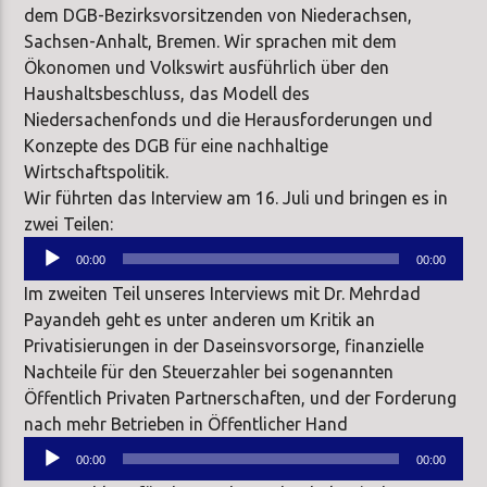
dem DGB-Bezirksvorsitzenden von Niederachsen,
Sachsen-Anhalt, Bremen. Wir sprachen mit dem
Ökonomen und Volkswirt ausführlich über den
Haushaltsbeschluss, das Modell des
Niedersachenfonds und die Herausforderungen und
Konzepte des DGB für eine nachhaltige
Wirtschaftspolitik.
Wir führten das Interview am 16. Juli und bringen es in
zwei Teilen:
Audio-
00:00
00:00
Player
Im zweiten Teil unseres Interviews mit Dr. Mehrdad
Payandeh geht es unter anderen um Kritik an
Privatisierungen in der Daseinsvorsorge, finanzielle
Nachteile für den Steuerzahler bei sogenannten
Öffentlich Privaten Partnerschaften, und der Forderung
nach mehr Betrieben in Öffentlicher Hand
Audio-
00:00
00:00
Player