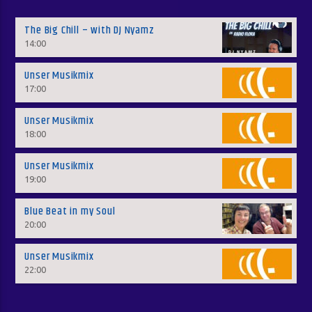
The Big Chill – with DJ Nyamz
14:00
Unser Musikmix
17:00
Unser Musikmix
18:00
Unser Musikmix
19:00
Blue Beat in my Soul
20:00
Unser Musikmix
22:00