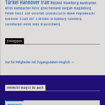
Türkei
Hannover
Iran
Rojava
Hamburg
Nordsyrien
Afrin
Hambacher Forst
griechenland
Kargah
magdeburg
Polen
FAUST
GOP
Unterlüß
Gedenkstätte Ahlem
Pogromnacht
Hannover
Stadt Hof
3.Oktober in Hamburg
Calenberg
Lueneburger-Heide
Kuba
Braunschweig
Einloggen
nur für Mitglieder mit Zugangsdaten möglich
vieleicht magst du auch