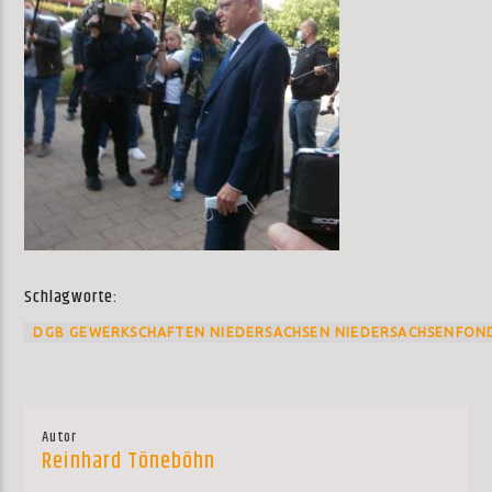
Schlagworte:
DGB GEWERKSCHAFTEN NIEDERSACHSEN NIEDERSACHSENFON
Autor
Reinhard Töneböhn