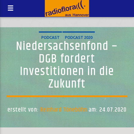
PODCAST
PODCAST 2020
Niedersachsenfond –
DGB fordert
Investitionen in die
Zukunft
erstellt von:
Reinhard Töneböhn
am: 24.07.2020