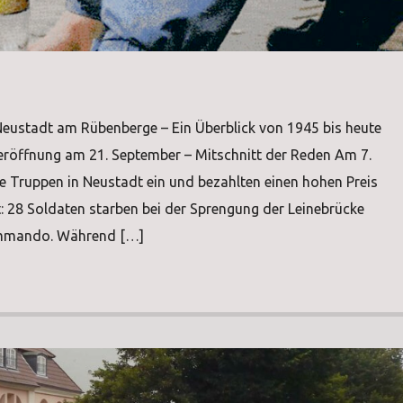
 Neustadt am Rübenberge – Ein Überblick von 1945 bis heute
röffnung am 21. September – Mitschnitt der Reden Am 7.
he Truppen in Neustadt ein und bezahlten einen hohen Preis
t: 28 Soldaten starben bei der Sprengung der Leinebrücke
mmando. Während […]