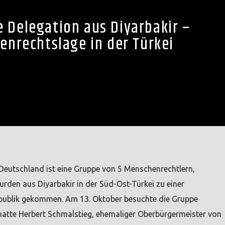
e Delegation aus Diyarbakir –
nrechtslage in der Türkei
eutschland ist eine Gruppe von 5 Menschenrechtlern,
rden aus Diyarbakir in der Süd-Ost-Türkei zu einer
epublik gekommen. Am 13. Oktober besuchte die Gruppe
hatte Herbert Schmalstieg, ehemaliger Oberbürgermeister von