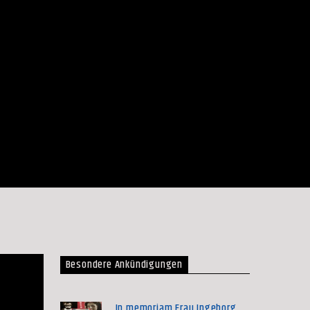
Besondere Ankündigungen
In memoriam Frau Ingeborg