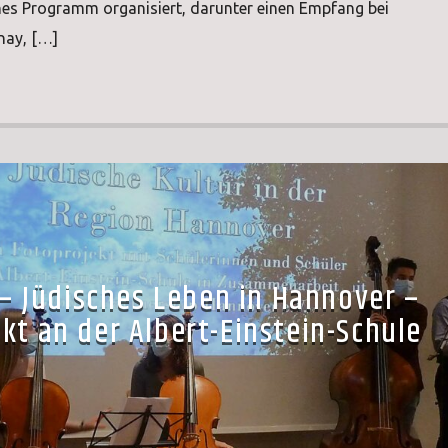
es Programm organisiert, darunter einen Empfang bei
nay, […]
 – Jüdisches Leben in Hannover –
kt an der Albert-Einstein-Schule