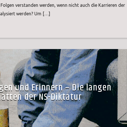
Folgen verstanden werden, wenn nicht auch die Karrieren der
alysiert werden? Um […]
gen und Erinnern – Die langen
hatten der NS-Diktatur