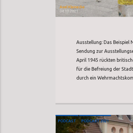
Axel Kleinecke
04.10.2021
Ausstellung: Das Beispiel
Sendung zur Ausstellungse
April 1945 rückten britisc
für die Befreiung der Stad
durch ein Wehrmachtsko
PODCAST
PODCAST 2021