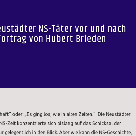
eustädter NS-Täter vor und nach
Vortrag von Hubert Brieden
ft“ oder: „Es ging los, wie in alten Zeiten.“ Die Neustädter
S-Zeit konzentrierte sich bislang auf das Schicksal der
ur gelegentlich in den Blick. Aber wie kann die NS-Geschichte,