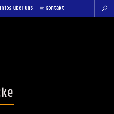
Infos über uns
Kontakt
cke