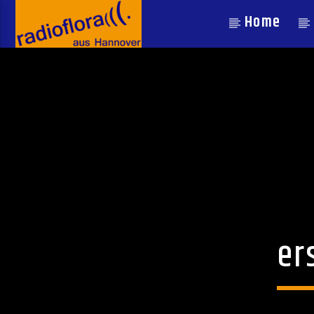
Home
er