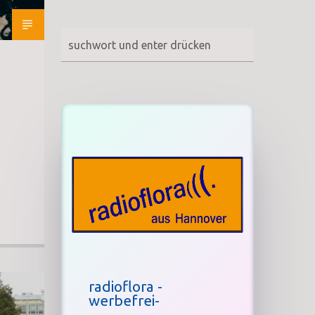
radioflora -
werbefrei-