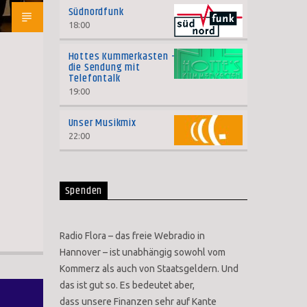
Südnordfunk
18:00
Hottes Kummerkasten –
die Sendung mit
Telefontalk
19:00
Unser Musikmix
22:00
Spenden
Radio Flora – das freie Webradio in
Hannover – ist unabhängig sowohl vom
Kommerz als auch von Staatsgeldern. Und
das ist gut so. Es bedeutet aber,
dass unsere Finanzen sehr auf Kante