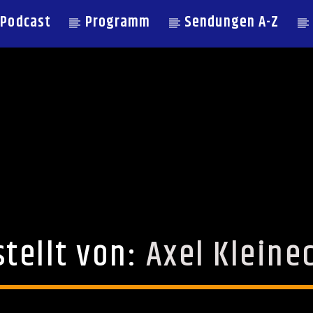
Podcast
Programm
Sendungen A-Z
stellt von:
Axel Kleine