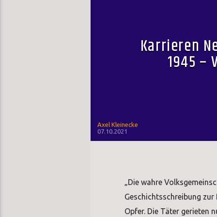
Karrieren N
1945 – 
Axel Kleinecke
07.10.2021
„Die wahre Volksgemeinscha
Geschichtsschreibung zur N
Opfer. Die Täter gerieten n