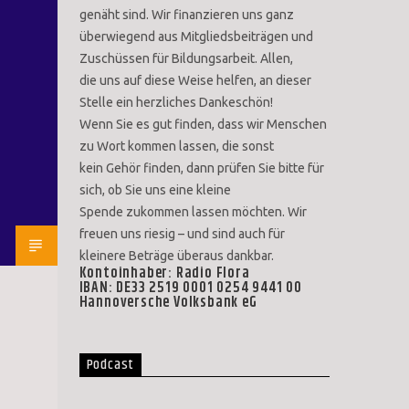
genäht sind. Wir finanzieren uns ganz
überwiegend aus Mitgliedsbeiträgen und
Zuschüssen für Bildungsarbeit. Allen,
die uns auf diese Weise helfen, an dieser
Stelle ein herzliches Dankeschön!
Wenn Sie es gut finden, dass wir Menschen
zu Wort kommen lassen, die sonst
kein Gehör finden, dann prüfen Sie bitte für
sich, ob Sie uns eine kleine
Spende zukommen lassen möchten. Wir
freuen uns riesig – und sind auch für
kleinere Beträge überaus dankbar.
Kontoinhaber: Radio Flora
IBAN: DE33 2519 0001 0254 9441 00
Hannoversche Volksbank eG
Podcast