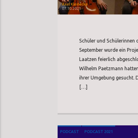
Axel Kleinecke
07.10.2021
Schüler und Schülerinnen 
September wurde ein Proje
Laatzen feierlich abgesch
Wilhelm Paetzmann hatten 
ihrer Umgebung gesucht. 
[…]
PODCAST
PODCAST 2021