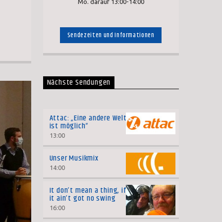
Mo. darauf 13:00-14:00
Sendezeiten und Informationen
Nächste Sendungen
Attac: „Eine andere Welt
ist möglich“
13:00
Unser Musikmix
14:00
It don’t mean a thing, if
it ain’t got no swing
16:00