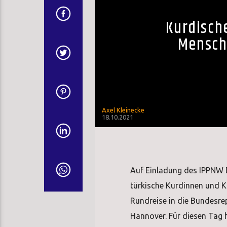
Kurdisch
Mensche
Axel Kleinecke
18.10.2021
Auf Einladung des IPPNW D
türkische Kurdinnen und Ku
Rundreise in die Bundesr
Hannover. Für diesen Tag 