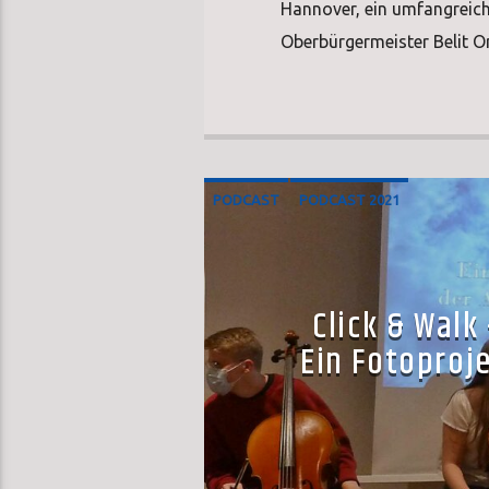
Hannover, ein umfangreich
Oberbürgermeister Belit O
PODCAST
PODCAST 2021
Click & Walk
Ein Fotoproje